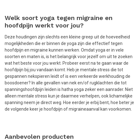
Welk soort yoga tegen migraine en
hoofdpijn werkt voor jou?
Deze houdingen zijn slechts een kleine greep uit de hoeveelheid
mogelijkheden die er binnen de yoga zijn die effectief tegen
hoofdpijn en migraine kunnen werken. Omdat yoga er in vele
soorten en maten is, is het belangrijk voor jezelf om uit te zoeken
wat het beste voor jou werkt. Probeer eerst na te gaan waar de
hoofdpijn bij jou vandaan komt. Heb je mentale stress die tot
gespannen nekspieren leidt of is een verkeerde werkhouding de
boosdoener? In alle gevallen van nek en/of rugklachten die tot
spanningshoofdpijn leiden is hatha yoga zeker een aanrader. Niet
alleen mentale stress kun je daarmee verhelpen, ook lichamelijke
spanning neem je direct weg. Hoe eerder je erbij bent, hoe beter je
de volgende keer je hoofdpijn of migraineaanval kan voorkomen.
Aanbevolen producten