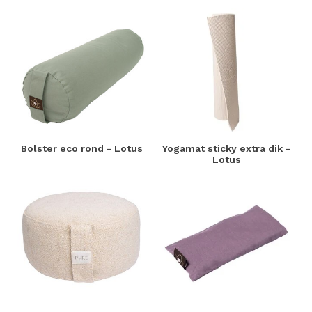
Bolster eco rond - Lotus
Yogamat sticky extra dik -
Lotus