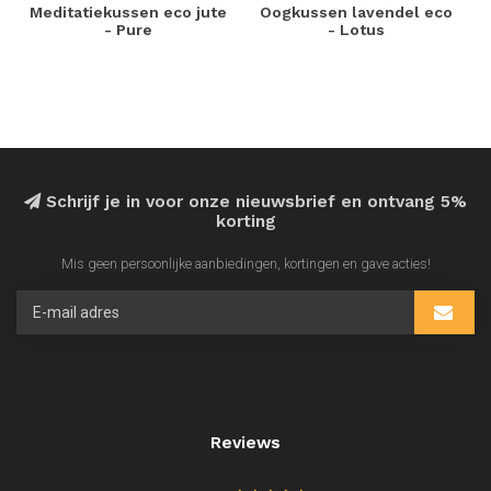
Meditatiekussen eco jute
Oogkussen lavendel eco
- Pure
- Lotus
Schrijf je in voor onze nieuwsbrief en ontvang 5%
korting
Mis geen persoonlijke aanbiedingen, kortingen en gave acties!
Reviews