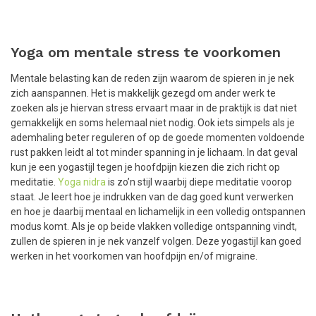
Yoga om mentale stress te voorkomen
Mentale belasting kan de reden zijn waarom de spieren in je nek
zich aanspannen. Het is makkelijk gezegd om ander werk te
zoeken als je hiervan stress ervaart maar in de praktijk is dat niet
gemakkelijk en soms helemaal niet nodig. Ook iets simpels als je
ademhaling beter reguleren of op de goede momenten voldoende
rust pakken leidt al tot minder spanning in je lichaam. In dat geval
kun je een yogastijl tegen je hoofdpijn kiezen die zich richt op
meditatie.
Yoga nidra
is zo’n stijl waarbij diepe meditatie voorop
staat. Je leert hoe je indrukken van de dag goed kunt verwerken
en hoe je daarbij mentaal en lichamelijk in een volledig ontspannen
modus komt. Als je op beide vlakken volledige ontspanning vindt,
zullen de spieren in je nek vanzelf volgen. Deze yogastijl kan goed
werken in het voorkomen van hoofdpijn en/of migraine.