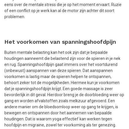
eens over de mentale stress die je op het moment ervaart. Ruzie
of een conflict op je werk kan al de motor zijn achter dit soort
problemen.
Het voorkomen van spanningshoofdpijn
Buiten mentale belasting kan het ook zijn dat je bepaalde
houdingen aanneemt die belastend zijn voor de spieren in je nek
en rug. Spanningshoofdpijn gaat immers over het voortdurend
(onbewust) aanspannen van deze spieren. Dat aanspannen
voorkomen is lastig maar de spieren helpen te ontspannen,
behoort zeker tot de mogelijkheden. Hiermee kun je voorkomen
dat je spanningshoofdpijn krijgt. Een goede massage is zeer
bevorderlijk in dit geval. Hierdoor breng je de doorbloeding weer op
gang en worden afvalstoffen zoals melkzuur afgevoerd. Een
andere manier om de bloedsomloop weer op gang te krijgen, is
bewegen en ontspannen door het aannemen van bepaalde
houdingen. Dat is waarom yoga effectief kan werken tegen
hoofdpijn en migraine, zowel ter voorkoming als ter genezing.