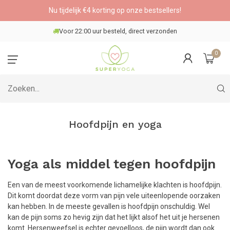
Nu tijdelijk €4 korting op onze bestsellers!
Veilig betalen
0
Hoofdpijn en yoga
Yoga als middel tegen hoofdpijn
Een van de meest voorkomende lichamelijke klachten is hoofdpijn.
Dit komt doordat deze vorm van pijn vele uiteenlopende oorzaken
kan hebben. In de meeste gevallen is hoofdpijn onschuldig. Wel
kan de pijn soms zo hevig zijn dat het lijkt alsof het uit je hersenen
komt. Hersenweefsel is echter gevoelloos, de pijn wordt dan ook