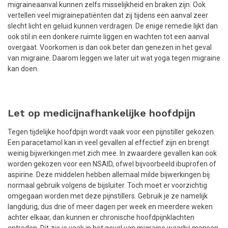
migraineaanval kunnen zelfs misselijkheid en braken zijn. Ook
vertellen veel migrainepatiënten dat zij tijdens een aanval zeer
slecht licht en geluid kunnen verdragen. De enige remedie lijkt dan
ook stil in een donkere ruimte liggen en wachten tot een aanval
overgaat. Voorkomen is dan ook beter dan genezen in het geval
van migraine. Daarom leggen we later uit wat yoga tegen migraine
kan doen.
Let op medicijnafhankelijke hoofdpijn
Tegen tijdelijke hoofdpijn wordt vaak voor een pijnstiller gekozen.
Een paracetamol kan in veel gevallen al effectief zijn en brengt
weinig bijwerkingen met zich mee. In zwaardere gevallen kan ook
worden gekozen voor een NSAID, ofwel bijvoorbeeld ibuprofen of
aspirine. Deze middelen hebben allemaal milde bijwerkingen bij
normaal gebruik volgens de bijsluiter. Toch moet er voorzichtig
omgegaan worden met deze pijnstillers. Gebruik je ze namelijk
langdurig, dus drie of meer dagen per week en meerdere weken
achter elkaar, dan kunnen er chronische hoofdpijnklachten