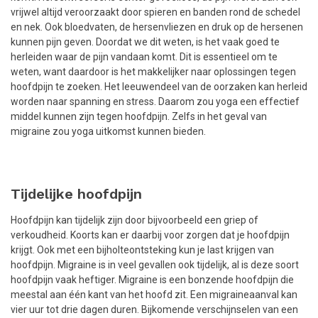
vrijwel altijd veroorzaakt door spieren en banden rond de schedel
en nek. Ook bloedvaten, de hersenvliezen en druk op de hersenen
kunnen pijn geven. Doordat we dit weten, is het vaak goed te
herleiden waar de pijn vandaan komt. Dit is essentieel om te
weten, want daardoor is het makkelijker naar oplossingen tegen
hoofdpijn te zoeken. Het leeuwendeel van de oorzaken kan herleid
worden naar spanning en stress. Daarom zou yoga een effectief
middel kunnen zijn tegen hoofdpijn. Zelfs in het geval van
migraine zou yoga uitkomst kunnen bieden.
Tijdelijke hoofdpijn
Hoofdpijn kan tijdelijk zijn door bijvoorbeeld een griep of
verkoudheid. Koorts kan er daarbij voor zorgen dat je hoofdpijn
krijgt. Ook met een bijholteontsteking kun je last krijgen van
hoofdpijn. Migraine is in veel gevallen ook tijdelijk, al is deze soort
hoofdpijn vaak heftiger. Migraine is een bonzende hoofdpijn die
meestal aan één kant van het hoofd zit. Een migraineaanval kan
vier uur tot drie dagen duren. Bijkomende verschijnselen van een