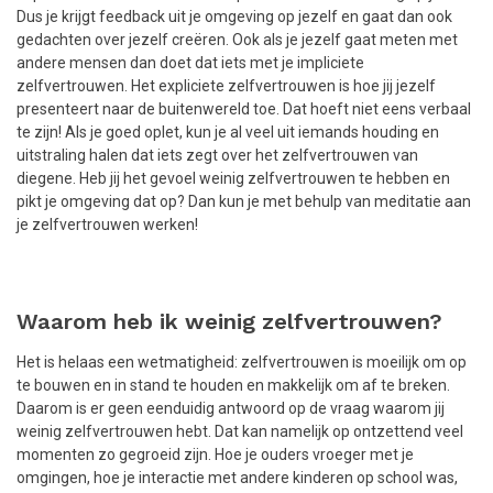
Dus je krijgt feedback uit je omgeving op jezelf en gaat dan ook
gedachten over jezelf creëren. Ook als je jezelf gaat meten met
andere mensen dan doet dat iets met je impliciete
zelfvertrouwen. Het expliciete zelfvertrouwen is hoe jij jezelf
presenteert naar de buitenwereld toe. Dat hoeft niet eens verbaal
te zijn! Als je goed oplet, kun je al veel uit iemands houding en
uitstraling halen dat iets zegt over het zelfvertrouwen van
diegene. Heb jij het gevoel weinig zelfvertrouwen te hebben en
pikt je omgeving dat op? Dan kun je met behulp van meditatie aan
je zelfvertrouwen werken!
Waarom heb ik weinig zelfvertrouwen?
Het is helaas een wetmatigheid: zelfvertrouwen is moeilijk om op
te bouwen en in stand te houden en makkelijk om af te breken.
Daarom is er geen eenduidig antwoord op de vraag waarom jij
weinig zelfvertrouwen hebt. Dat kan namelijk op ontzettend veel
momenten zo gegroeid zijn. Hoe je ouders vroeger met je
omgingen, hoe je interactie met andere kinderen op school was,