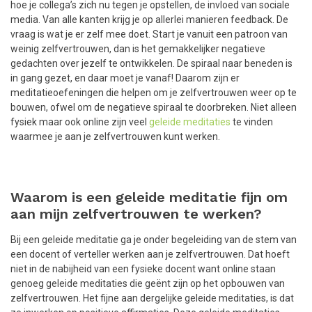
hoe je collega’s zich nu tegen je opstellen, de invloed van sociale
media. Van alle kanten krijg je op allerlei manieren feedback. De
vraag is wat je er zelf mee doet. Start je vanuit een patroon van
weinig zelfvertrouwen, dan is het gemakkelijker negatieve
gedachten over jezelf te ontwikkelen. De spiraal naar beneden is
in gang gezet, en daar moet je vanaf! Daarom zijn er
meditatieoefeningen die helpen om je zelfvertrouwen weer op te
bouwen, ofwel om de negatieve spiraal te doorbreken. Niet alleen
fysiek maar ook online zijn veel
geleide meditaties
te vinden
waarmee je aan je zelfvertrouwen kunt werken.
Waarom is een geleide meditatie fijn om
aan mijn zelfvertrouwen te werken?
Bij een geleide meditatie ga je onder begeleiding van de stem van
een docent of verteller werken aan je zelfvertrouwen. Dat hoeft
niet in de nabijheid van een fysieke docent want online staan
genoeg geleide meditaties die geënt zijn op het opbouwen van
zelfvertrouwen. Het fijne aan dergelijke geleide meditaties, is dat