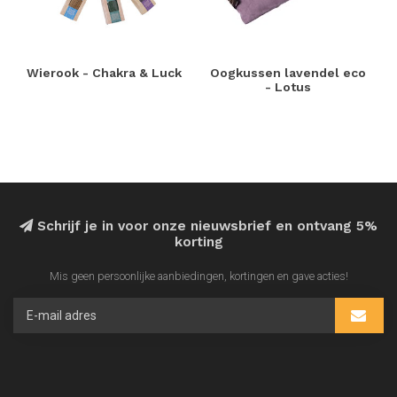
Wierook - Chakra & Luck
Oogkussen lavendel eco
- Lotus
Schrijf je in voor onze nieuwsbrief en ontvang 5%
korting
Mis geen persoonlijke aanbiedingen, kortingen en gave acties!