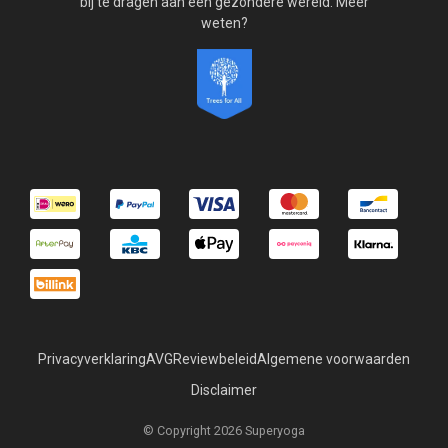
bij te dragen aan een gezondere wereld. Meer
weten?
Privacyverklaring
AVG
Reviewbeleid
Algemene voorwaarden
Disclaimer
© Copyright 2026 Superyoga