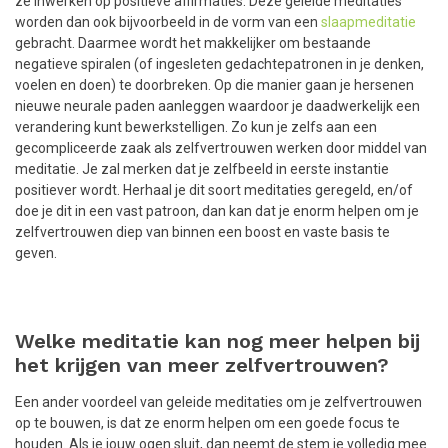
ze inwerken op positieve affirmaties. Deze geleide meditaties
worden dan ook bijvoorbeeld in de vorm van een
slaapmeditatie
gebracht. Daarmee wordt het makkelijker om bestaande
negatieve spiralen (of ingesleten gedachtepatronen in je denken,
voelen en doen) te doorbreken. Op die manier gaan je hersenen
nieuwe neurale paden aanleggen waardoor je daadwerkelijk een
verandering kunt bewerkstelligen. Zo kun je zelfs aan een
gecompliceerde zaak als zelfvertrouwen werken door middel van
meditatie. Je zal merken dat je zelfbeeld in eerste instantie
positiever wordt. Herhaal je dit soort meditaties geregeld, en/of
doe je dit in een vast patroon, dan kan dat je enorm helpen om je
zelfvertrouwen diep van binnen een boost en vaste basis te
geven.
Welke meditatie kan nog meer helpen bij
het krijgen van meer zelfvertrouwen?
Een ander voordeel van geleide meditaties om je zelfvertrouwen
op te bouwen, is dat ze enorm helpen om een goede focus te
houden. Als je jouw ogen sluit, dan neemt de stem je volledig mee