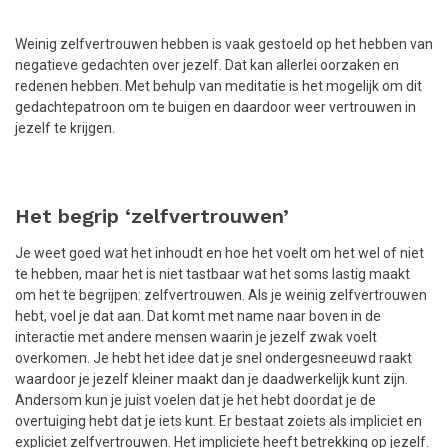
Weinig zelfvertrouwen hebben is vaak gestoeld op het hebben van
negatieve gedachten over jezelf. Dat kan allerlei oorzaken en
redenen hebben. Met behulp van meditatie is het mogelijk om dit
gedachtepatroon om te buigen en daardoor weer vertrouwen in
jezelf te krijgen.
Het begrip ‘zelfvertrouwen’
Je weet goed wat het inhoudt en hoe het voelt om het wel of niet
te hebben, maar het is niet tastbaar wat het soms lastig maakt
om het te begrijpen: zelfvertrouwen. Als je weinig zelfvertrouwen
hebt, voel je dat aan. Dat komt met name naar boven in de
interactie met andere mensen waarin je jezelf zwak voelt
overkomen. Je hebt het idee dat je snel ondergesneeuwd raakt
waardoor je jezelf kleiner maakt dan je daadwerkelijk kunt zijn.
Andersom kun je juist voelen dat je het hebt doordat je de
overtuiging hebt dat je iets kunt. Er bestaat zoiets als impliciet en
expliciet zelfvertrouwen. Het impliciete heeft betrekking op jezelf.