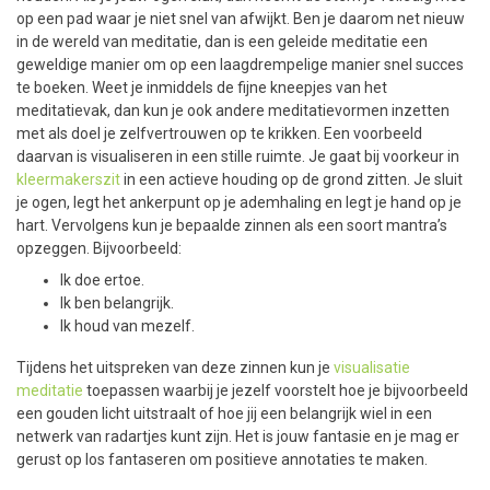
op een pad waar je niet snel van afwijkt. Ben je daarom net nieuw
in de wereld van meditatie, dan is een geleide meditatie een
geweldige manier om op een laagdrempelige manier snel succes
te boeken. Weet je inmiddels de fijne kneepjes van het
meditatievak, dan kun je ook andere meditatievormen inzetten
met als doel je zelfvertrouwen op te krikken. Een voorbeeld
daarvan is visualiseren in een stille ruimte. Je gaat bij voorkeur in
kleermakerszit
in een actieve houding op de grond zitten. Je sluit
je ogen, legt het ankerpunt op je ademhaling en legt je hand op je
hart. Vervolgens kun je bepaalde zinnen als een soort mantra’s
opzeggen. Bijvoorbeeld:
Ik doe ertoe.
Ik ben belangrijk.
Ik houd van mezelf.
Tijdens het uitspreken van deze zinnen kun je
visualisatie
meditatie
toepassen waarbij je jezelf voorstelt hoe je bijvoorbeeld
een gouden licht uitstraalt of hoe jij een belangrijk wiel in een
netwerk van radartjes kunt zijn. Het is jouw fantasie en je mag er
gerust op los fantaseren om positieve annotaties te maken.