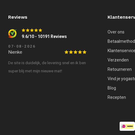
Reviews
Klantenserv
Over ons
9.6/10 - 10191 Reviews
Betaalmetho
07-08-2026
Klantenservic
Nienke
Verzenden
De site is duidelijk, de levering snel en ik ben
Retourneren
super blij met mijn nieuwe mat!
Vind je yogast
Blog
Recepten