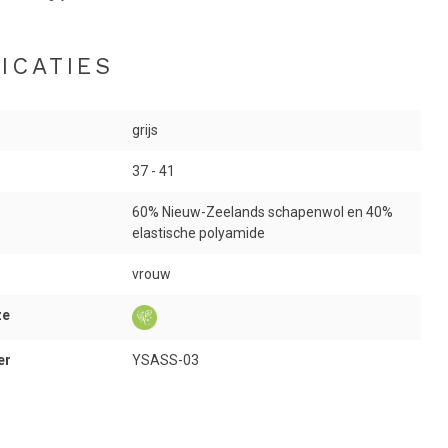
ICATIES
grijs
37 - 41
60% Nieuw-Zeelands schapenwol en 40%
elastische polyamide
vrouw
ze
er
YSASS-03