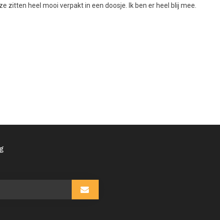
e zitten heel mooi verpakt in een doosje. Ik ben er heel blij mee.
ng