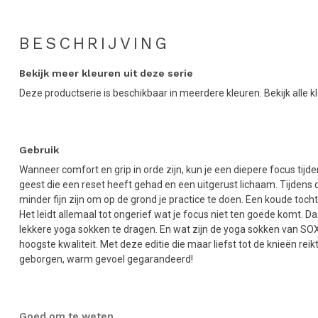
BESCHRIJVING
Bekijk meer kleuren uit deze serie
Deze productserie is beschikbaar in meerdere kleuren. Bekijk alle k
Gebruik
Wanneer comfort en grip in orde zijn, kun je een diepere focus tijde
geest die een reset heeft gehad en een uitgerust lichaam. Tijden
minder fijn zijn om op de grond je practice te doen. Een koude toch
Het leidt allemaal tot ongerief wat je focus niet ten goede komt. D
lekkere yoga sokken te dragen. En wat zijn de yoga sokken van SOXS
hoogste kwaliteit. Met deze editie die maar liefst tot de knieën reik
geborgen, warm gevoel gegarandeerd!
Goed om te weten