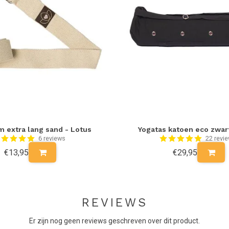
m extra lang sand - Lotus
Yogatas katoen eco zwar
6 reviews
22 revi
€13,95
€29,95
REVIEWS
Er zijn nog geen reviews geschreven over dit product.