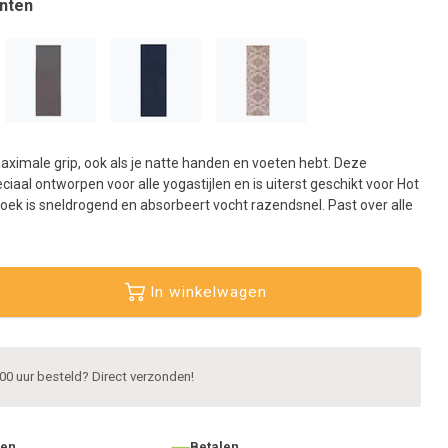
nten
aar
et
eselecteerde
oekresultaat
e
aan.
ls
aximale grip, ook als je natte handen en voeten hebt. Deze
et
iaal ontworpen voor alle yogastijlen en is uiterst geschikt voor Hot
anraaktoetsen
ek is sneldrogend en absorbeert vocht razendsnel. Past over alle
erkt,
unt
ouch-
In winkelwagen
n
wipetekens
ebruiken.
00 uur besteld? Direct verzonden!
ten
Betalen