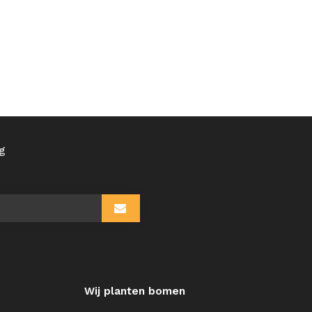
ng
Wij planten bomen