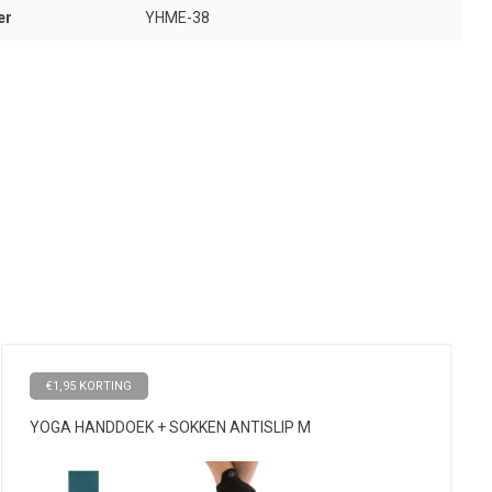
er
YHME-38
€1,95 KORTING
YOGA HANDDOEK + SOKKEN ANTISLIP M