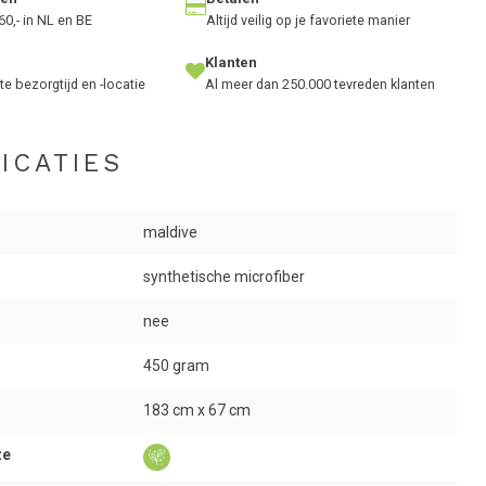
60,- in NL en BE
Altijd veilig op je favoriete manier
Klanten
te bezorgtijd en -locatie
Al meer dan 250.000 tevreden klanten
ICATIES
maldive
synthetische microfiber
nee
450 gram
183 cm x 67 cm
ze