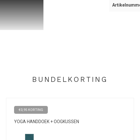
Artikelnumm
rdamping, en "sticky-grip"
s
BUNDELKORTING
€0,95 KORTING
mpelweg een zeer comfortabele yoga handdoek wenst
YOGA HANDDOEK + OOGKUSSEN
e kleur de perfecte aanvulling op je yoga gear.
eeste yogamatten heen. Profiteer van een super
voorstellen bij een yoga handdoek. Bij natte of