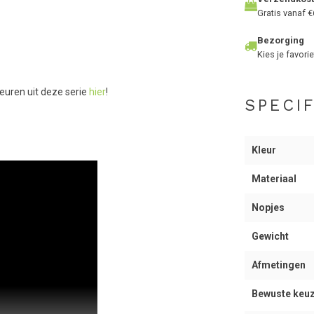
Gratis vanaf €
Bezorging
Kies je favorie
leuren uit deze serie
hier
!
SPECIF
Kleur
Materiaal
Nopjes
Gewicht
Afmetingen
Bewuste keu