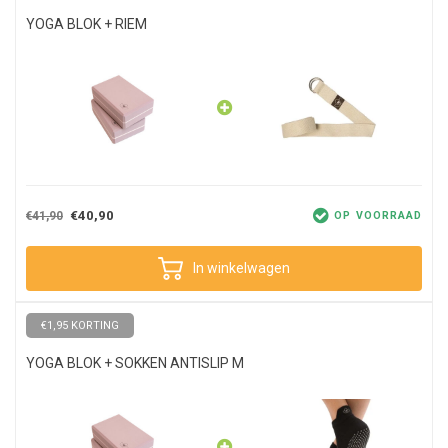
YOGA BLOK + RIEM
€40,90
€41,90
OP VOORRAAD
In winkelwagen
€1,95 KORTING
YOGA BLOK + SOKKEN ANTISLIP M