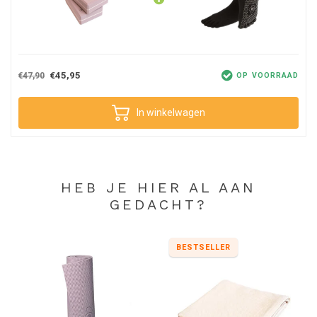
€45,95
€47,90
OP VOORRAAD
In winkelwagen
HEB JE HIER AL AAN
GEDACHT?
BESTSELLER