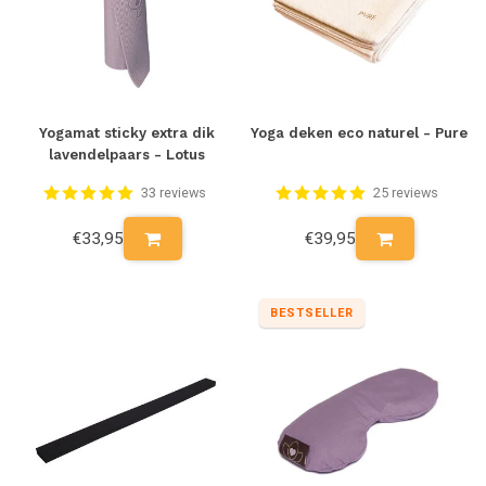
Yogamat sticky extra dik
Yoga deken eco naturel - Pure
lavendelpaars - Lotus
33 reviews
25 reviews
€33,95
€39,95
BESTSELLER