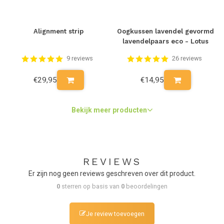
Alignment strip
Oogkussen lavendel gevormd
lavendelpaars eco - Lotus
9 reviews
26 reviews
€29,95
€14,95
Bekijk meer producten
REVIEWS
Er zijn nog geen reviews geschreven over dit product.
0
sterren op basis van
0
beoordelingen
Je review toevoegen