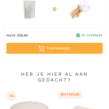
€20,90
€23,90
OP VOORRAAD
In winkelwagen
HEB JE HIER AL AAN
GEDACHT?
BESTSELLER
-9%