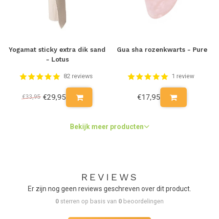
Yogamat sticky extra dik sand
Gua sha rozenkwarts - Pure
- Lotus
82 reviews
1 review
€29,95
€17,95
€33,95
Bekijk meer producten
REVIEWS
Er zijn nog geen reviews geschreven over dit product.
0
sterren op basis van
0
beoordelingen