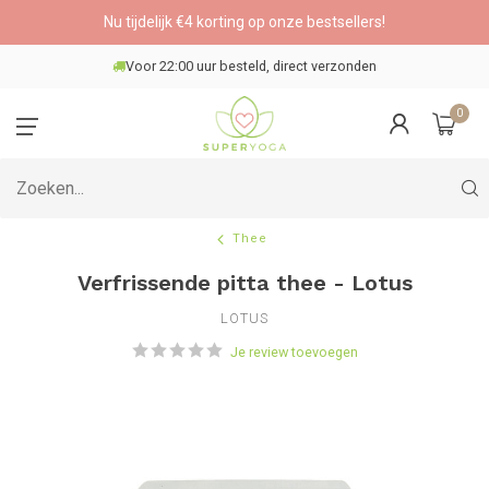
Nu tijdelijk €4 korting op onze bestsellers!
Veilig betalen
0
Thee
Verfrissende pitta thee - Lotus
LOTUS
Je review toevoegen