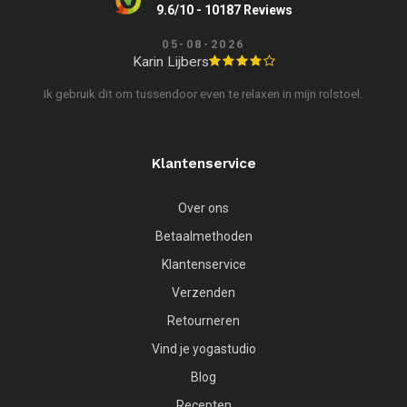
9.6/10 - 10187 Reviews
05-08-2026
Karin Lijbers
Ik gebruik dit om tussendoor even te relaxen in mijn rolstoel.
Klantenservice
Over ons
Betaalmethoden
Klantenservice
Verzenden
Retourneren
Vind je yogastudio
Blog
Recepten