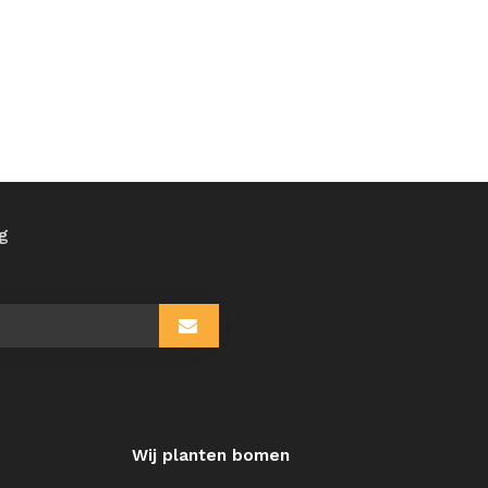
ng
Wij planten bomen