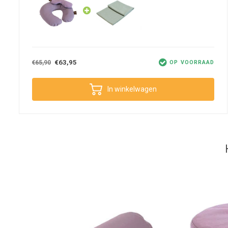
€63,95
€65,90
OP VOORRAAD
In winkelwagen