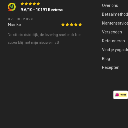
Over ons
9.6/10 - 10191 Reviews
Betaalmetho
07-08-2026
Klantenservic
Nienke
Verzenden
De site is duidelijk, de levering snel en ik ben
Retourneren
super blij met mijn nieuwe mat!
Vind je yogast
Blog
Recepten