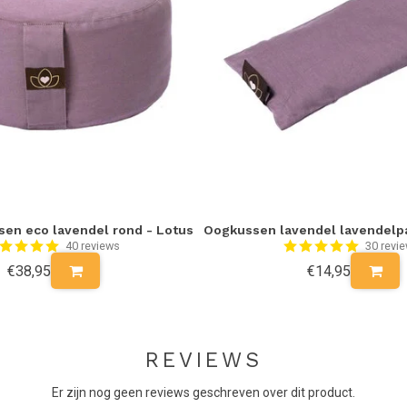
sen eco lavendel rond - Lotus
40 reviews
30 revi
€38,95
€14,95
REVIEWS
Er zijn nog geen reviews geschreven over dit product.