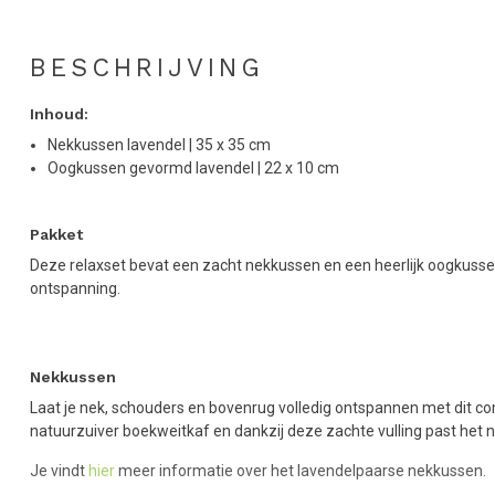
BESCHRIJVING
Inhoud:
Nekkussen lavendel | 35 x 35 cm
Oogkussen gevormd lavendel | 22 x 10 cm
Pakket
Deze relaxset bevat een zacht nekkussen en een heerlijk oogkus
ontspanning.
Nekkussen
Laat je nek, schouders en bovenrug volledig ontspannen met dit c
natuurzuiver boekweitkaf en dankzij deze zachte vulling past het 
Je vindt
hier
meer informatie over het lavendelpaarse nekkussen.