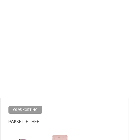
€0,95 KORTING
PAKKET + THEE