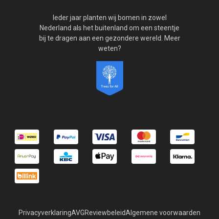
Ieder jaar planten wij bomen in zowel
Nederland als het buitenland om een steentje
bij te dragen aan een gezondere wereld. Meer
weten?
Privacyverklaring
AVG
Reviewbeleid
Algemene voorwaarden