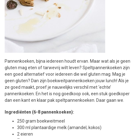
Pannenkoeken, bijna iedereen houdt ervan. Maar wat als je geen
gluten mag eten of tarwevrij wilt leven? Speltpannenkoeken zijn
een goed alternatief voor iedereen die wel gluten mag. Mag je
geen gluten? Dan zijn boekweitpannenkoeken jouw lunch! Als je
ze goed maakt, proef je nauwelijks verschil met ‘echte’
pannenkoeken. En het is nog goedkoop ook, een stuk goedkoper
dan een kant en klaar pak speltpannenkoeken. Daar gaan we.
Ingrediënten (6-8 pannenkoeken):
250 gram boekweitmeel
300 ml plantaardige melk (amandel, kokos)
2 eieren