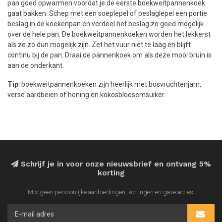
pan goed opwarmen voordat je de eerste boekweitpannenkoek
gaat bakken. Schep met een soeplepel of beslaglepel een portie
beslag in de koekenpan en verdeel het beslag zo goed mogelijk
over de hele pan. De boekweitpannenkoeken worden het lekkerst
als ze zo dun mogelijk zijn. Zet het vuur niet te laag en blijft
continu bij de pan. Draai de pannenkoek om als deze mooi bruin is
aan de onderkant.
Tip
: boekweitpannenkoeken zijn heerlijk met bosvruchtenjam,
verse aardbeien of honing en kokosbloesemsuiker.
Schrijf je in voor onze nieuwsbrief en ontvang 5%
korting
Mis geen persoonlijke aanbiedingen, kortingen en gave acties!