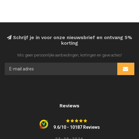
Schrijf je in voor onze nieuwsbrief en ontvang 5%
korting
Mis geen persoonlijke aanbiedingen, kortingen en gave acties!
Reviews
9.6/10 - 10187 Reviews
05-08-2026