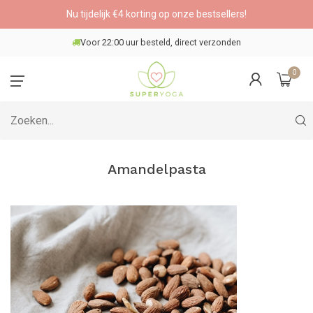
Nu tijdelijk €4 korting op onze bestsellers!
Voor 22:00 uur besteld, direct verzonden
0
Amandelpasta