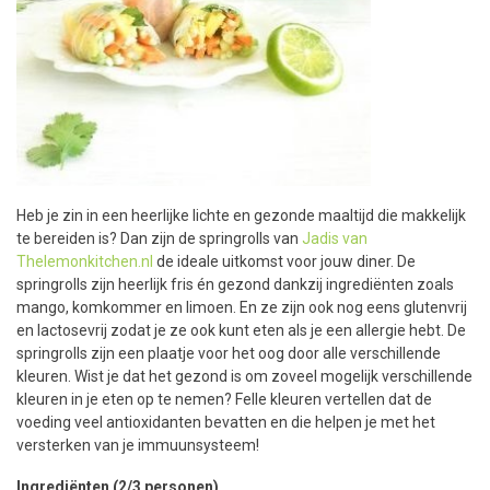
Heb je zin in een heerlijke lichte en gezonde maaltijd die makkelijk
te bereiden is? Dan zijn de springrolls van
Jadis van
Thelemonkitchen.nl
de ideale uitkomst voor jouw diner. De
springrolls zijn heerlijk fris én gezond dankzij ingrediënten zoals
mango, komkommer en limoen. En ze zijn ook nog eens glutenvrij
en lactosevrij zodat je ze ook kunt eten als je een allergie hebt. De
springrolls zijn een plaatje voor het oog door alle verschillende
kleuren. Wist je dat het gezond is om zoveel mogelijk verschillende
kleuren in je eten op te nemen? Felle kleuren vertellen dat de
voeding veel antioxidanten bevatten en die helpen je met het
versterken van je immuunsysteem!
Ingrediënten (2/3 personen)