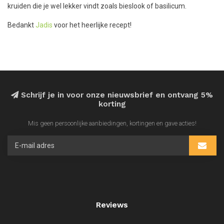
kruiden die je wel lekker vindt zoals bieslook of basilicum.
Bedankt
Jadis
voor het heerlijke recept!
Schrijf je in voor onze nieuwsbrief en ontvang 5%
korting
Mis geen persoonlijke aanbiedingen, kortingen en gave acties!
Reviews