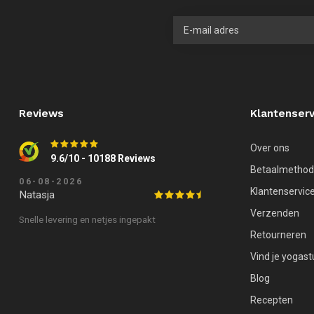
Reviews
Klantenserv
Over ons
9.6/10 - 10188 Reviews
Betaalmetho
06-08-2026
Klantenservic
Natasja
Verzenden
Snelle levering en netjes ingepakt
Retourneren
Vind je yogast
Blog
Recepten