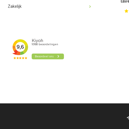
lav
Zakelijk