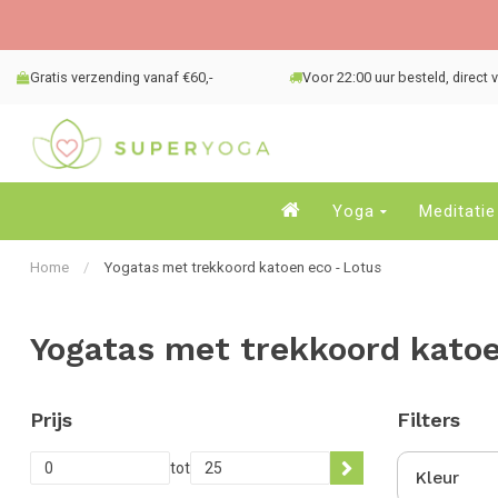
Gratis verzending vanaf €60,-
Voor 22:00 uur besteld, direct
Yoga
Meditatie
Home
/
Yogatas met trekkoord katoen eco - Lotus
Yogatas met trekkoord katoe
Prijs
Filters
tot
Kleur