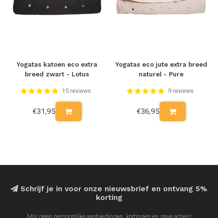
Yogatas katoen eco extra
Yogatas eco jute extra breed
breed zwart - Lotus
naturel - Pure
15 reviews
9 reviews
€31,95
€36,95
Schrijf je in voor onze nieuwsbrief en ontvang 5%
korting
Mis geen persoonlijke aanbiedingen, kortingen en gave acties!