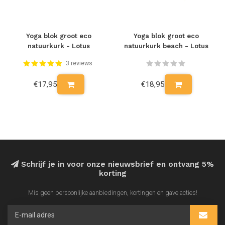
Yoga blok groot eco
Yoga blok groot eco
natuurkurk - Lotus
natuurkurk beach - Lotus
3 reviews
€17,95
€18,95
Schrijf je in voor onze nieuwsbrief en ontvang 5%
korting
Mis geen persoonlijke aanbiedingen, kortingen en gave acties!