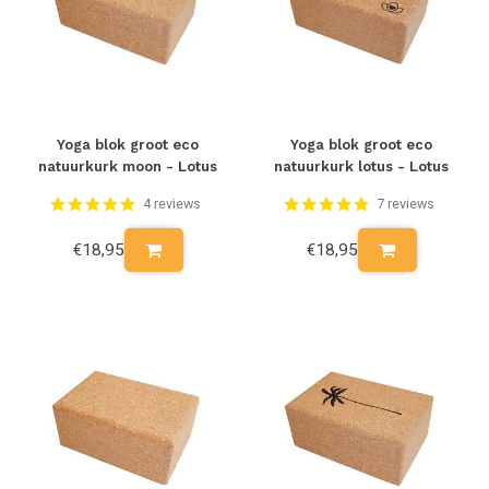
Yoga blok groot eco
Yoga blok groot eco
natuurkurk moon - Lotus
natuurkurk lotus - Lotus
4 reviews
7 reviews
€18,95
€18,95