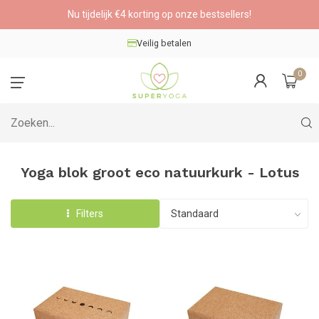
Nu tijdelijk €4 korting op onze bestsellers!
Veilig betalen
0
Yoga blok groot eco natuurkurk - Lotus
Filters