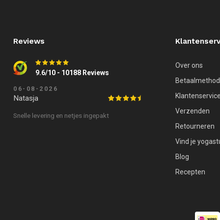
Reviews
Klantenserv
Over ons
9.6/10 - 10188 Reviews
Betaalmetho
06-08-2026
Klantenservic
Natasja
Verzenden
Snelle levering en netjes ingepakt
Retourneren
Vind je yogast
Blog
Recepten