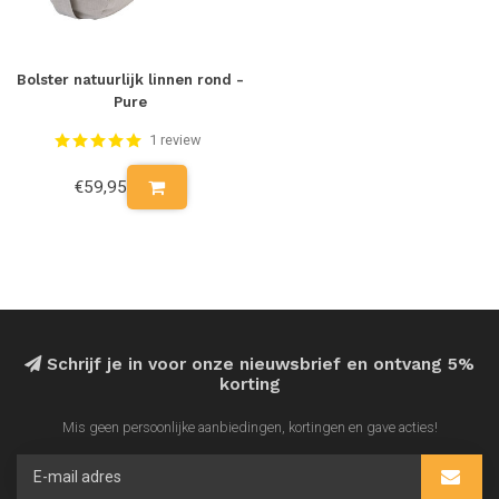
Bolster natuurlijk linnen rond -
Pure
1 review
€59,95
Schrijf je in voor onze nieuwsbrief en ontvang 5%
korting
Mis geen persoonlijke aanbiedingen, kortingen en gave acties!