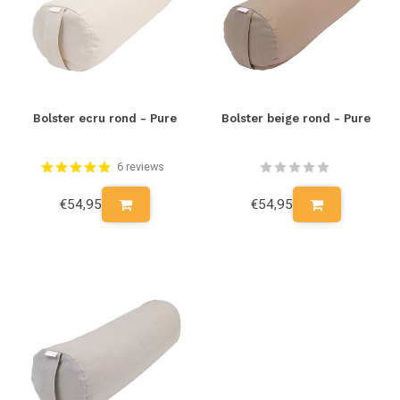
Bolster ecru rond - Pure
Bolster beige rond - Pure
6 reviews
€54,95
€54,95