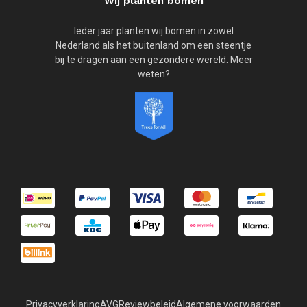
Wij planten bomen
Ieder jaar planten wij bomen in zowel
Nederland als het buitenland om een steentje
bij te dragen aan een gezondere wereld. Meer
weten?
Privacyverklaring
AVG
Reviewbeleid
Algemene voorwaarden