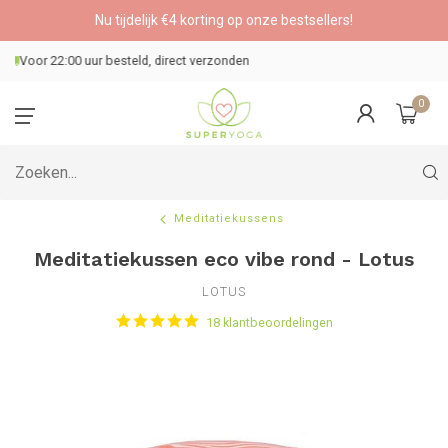
Nu tijdelijk €4 korting op onze bestsellers!
Veilig betalen
0
Meditatiekussens
Meditatiekussen eco vibe rond - Lotus
LOTUS
18 klantbeoordelingen