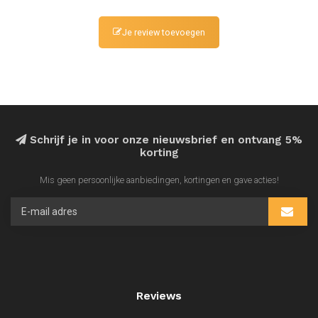
Je review toevoegen
Schrijf je in voor onze nieuwsbrief en ontvang 5%
korting
Mis geen persoonlijke aanbiedingen, kortingen en gave acties!
Reviews