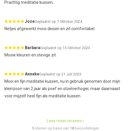
Prachtig meditatie kussen,
Joze
Geplaatst op 7 Oktober 2024
Netjes afgewerkt mooi dessin en zit comfortabel.
Barbara
Geplaatst op 15 Oktober 2023
Mooie kleuren en stevige zit.
Anneke
Geplaatst op 21 Juli 2023
Mooi en fijn meditatie kussen, nu in gebruik genomen door mijn
kleinzoon van 2 jaar als poef en stoelverhoger, maar daarnaast
voor mijzelf heel fijn als meditatie kussen
Lees meer reviews
5
sterren op basis van
18
beoordelingen