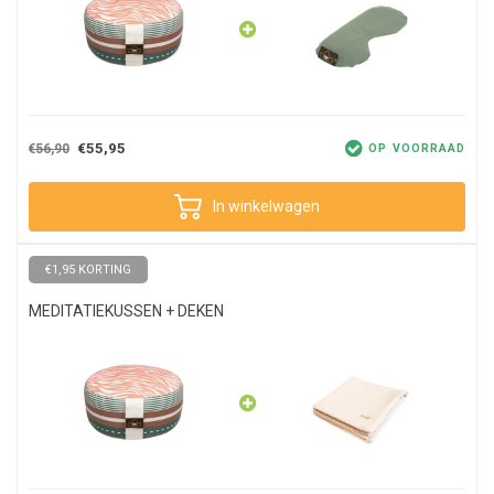
€55,95
€56,90
OP VOORRAAD
In winkelwagen
€1,95 KORTING
MEDITATIEKUSSEN + DEKEN