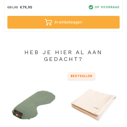
€79,95
€81,90
OP VOORRAAD
In winkelwagen
HEB JE HIER AL AAN
GEDACHT?
BESTSELLER