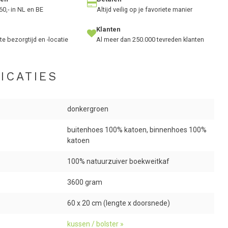
60,- in NL en BE
Altijd veilig op je favoriete manier
Klanten
te bezorgtijd en -locatie
Al meer dan 250.000 tevreden klanten
ICATIES
donkergroen
buitenhoes 100% katoen, binnenhoes 100%
katoen
100% natuurzuiver boekweitkaf
3600 gram
60 x 20 cm (lengte x doorsnede)
kussen / bolster »