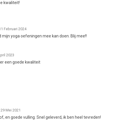
e kwaliteit!
11 Februari 2024
d mijn yoga oefeningen mee kan doen. Blij mee!!
pril 2023
eer een goede kwaliteit
 29 Mei 2021
of, en goede vulling. Snel geleverd, ik ben heel tevreden!