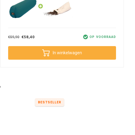
€58,40
€59,90
OP VOORRAAD
In winkelwagen
?
BESTSELLER