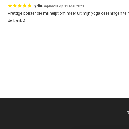
Lydia
Geplaatst op 12 Mei 2021
Prettige bolster die mij helpt om meer uit mijn yoga oefeningen te 
de bank ;)