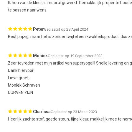
Ik hou van de kleur, is mooi afgewerkt. Gemakkelijk proper te houd
te passen naar wens.
Peter
Geplaatst op 28 April 2024
Best prijzig, maar het is zonder twijfel een kwaliteitsproduct, dus 
Moniek
Geplaatst op 19 September 2023
Zeer tevreden met mijn artikel van superyoga!!! Snelle levering en 
Dank hiervoor!
Lieve groet,
Moniek Schraven
DURVEN ZIJN
Charissa
Geplaatst op 23 Maart 2023
Heerlijk zachte stof, goede steun, fijne kleur, makkelijk mee te ne