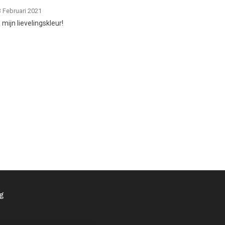
3 Februari 2021
mijn lievelingskleur!
ng