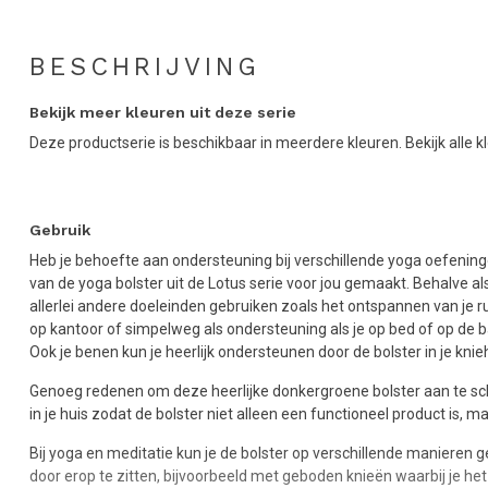
BESCHRIJVING
Bekijk meer kleuren uit deze serie
Deze productserie is beschikbaar in meerdere kleuren. Bekijk alle k
Gebruik
Heb je behoefte aan ondersteuning bij verschillende yoga oefenin
van de yoga bolster uit de Lotus serie voor jou gemaakt. Behalve a
allerlei andere doeleinden gebruiken zoals het ontspannen van je
op kantoor of simpelweg als ondersteuning als je op bed of op de b
Ook je benen kun je heerlijk ondersteunen door de bolster in je knie
Genoeg redenen om deze heerlijke donkergroene bolster aan te scha
in je huis zodat de bolster niet alleen een functioneel product is, ma
Bij yoga en meditatie kun je de bolster op verschillende manieren g
door erop te zitten, bijvoorbeeld met geboden knieën waarbij je het