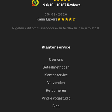
9.6/10 - 10187 Reviews
05-08-2026
Karin Lijbers
Ik gebruik dit om tussendoor even te relaxen in mijn rolstoel.
Klantenservice
Over ons
Betaalmethoden
Klantenservice
Verzenden
Retourneren
Vind je yogastudio
Blog