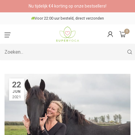
Nu tijdelijk €4 korting op onze bestsellers!
Voor 22:00 uur besteld, direct verzonden
0
22
JUN
2021