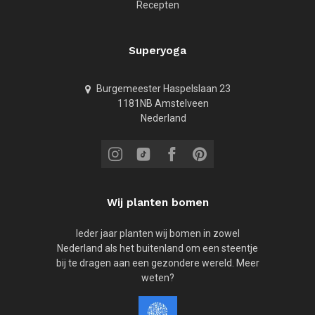
Recepten
Superyoga
Burgemeester Haspelslaan 23
1181NB Amstelveen
Nederland
Wij planten bomen
Ieder jaar planten wij bomen in zowel
Nederland als het buitenland om een steentje
bij te dragen aan een gezondere wereld. Meer
weten?