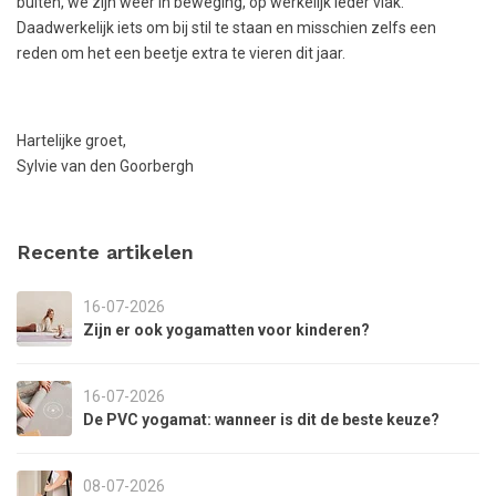
buiten, we zijn weer in beweging, op werkelijk ieder vlak.
Daadwerkelijk iets om bij stil te staan en misschien zelfs een
reden om het een beetje extra te vieren dit jaar.
Hartelijke groet,
Sylvie van den Goorbergh
Recente artikelen
16-07-2026
Zijn er ook yogamatten voor kinderen?
16-07-2026
De PVC yogamat: wanneer is dit de beste keuze?
08-07-2026