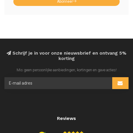
Abonneer
Schrijf je in voor onze nieuwsbrief en ontvang 5%
korting
Mis geen persoonlijke aanbiedingen, kortingen en gave acties!
Reviews