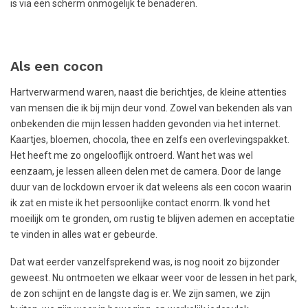
is via een scherm onmogelijk te benaderen.
Als een cocon
Hartverwarmend waren, naast die berichtjes, de kleine attenties
van mensen die ik bij mijn deur vond. Zowel van bekenden als van
onbekenden die mijn lessen hadden gevonden via het internet.
Kaartjes, bloemen, chocola, thee en zelfs een overlevingspakket.
Het heeft me zo ongelooflijk ontroerd. Want het was wel
eenzaam, je lessen alleen delen met de camera. Door de lange
duur van de lockdown ervoer ik dat weleens als een cocon waarin
ik zat en miste ik het persoonlijke contact enorm. Ik vond het
moeilijk om te gronden, om rustig te blijven ademen en acceptatie
te vinden in alles wat er gebeurde.
Dat wat eerder vanzelfsprekend was, is nog nooit zo bijzonder
geweest. Nu ontmoeten we elkaar weer voor de lessen in het park,
de zon schijnt en de langste dag is er. We zijn samen, we zijn