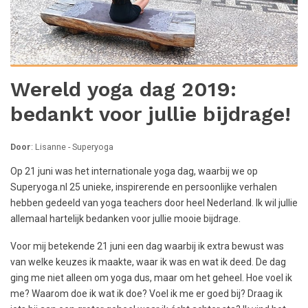
Wereld yoga dag 2019:
bedankt voor jullie bijdrage!
Door
: Lisanne - Superyoga
Op 21 juni was het internationale yoga dag, waarbij we op
Superyoga.nl 25 unieke, inspirerende en persoonlijke verhalen
hebben gedeeld van yoga teachers door heel Nederland. Ik wil jullie
allemaal hartelijk bedanken voor jullie mooie bijdrage.
Voor mij betekende 21 juni een dag waarbij ik extra bewust was
van welke keuzes ik maakte, waar ik was en wat ik deed. De dag
ging me niet alleen om yoga dus, maar om het geheel. Hoe voel ik
me? Waarom doe ik wat ik doe? Voel ik me er goed bij? Draag ik