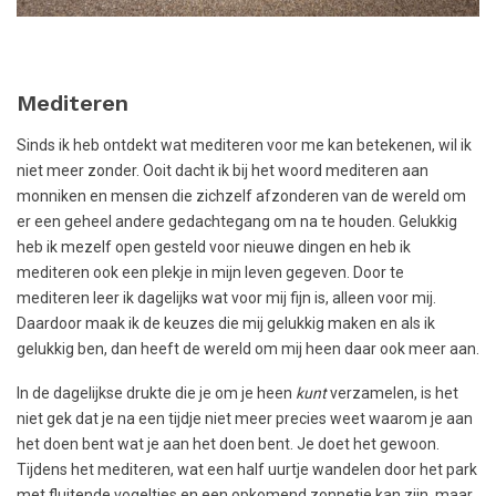
Mediteren
Sinds ik heb ontdekt wat mediteren voor me kan betekenen, wil ik
niet meer zonder. Ooit dacht ik bij het woord mediteren aan
monniken en mensen die zichzelf afzonderen van de wereld om
er een geheel andere gedachtegang om na te houden. Gelukkig
heb ik mezelf open gesteld voor nieuwe dingen en heb ik
mediteren ook een plekje in mijn leven gegeven. Door te
mediteren leer ik dagelijks wat voor mij fijn is, alleen voor mij.
Daardoor maak ik de keuzes die mij gelukkig maken en als ik
gelukkig ben, dan heeft de wereld om mij heen daar ook meer aan.
In de dagelijkse drukte die je om je heen
kunt
verzamelen, is het
niet gek dat je na een tijdje niet meer precies weet waarom je aan
het doen bent wat je aan het doen bent. Je doet het gewoon.
Tijdens het mediteren, wat een half uurtje wandelen door het park
met fluitende vogeltjes en een opkomend zonnetje kan zijn, maar