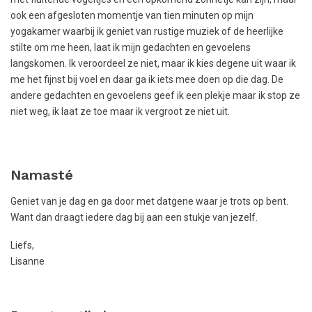
ook een afgesloten momentje van tien minuten op mijn
yogakamer waarbij ik geniet van rustige muziek of de heerlijke
stilte om me heen, laat ik mijn gedachten en gevoelens
langskomen. Ik veroordeel ze niet, maar ik kies degene uit waar ik
me het fijnst bij voel en daar ga ik iets mee doen op die dag. De
andere gedachten en gevoelens geef ik een plekje maar ik stop ze
niet weg, ik laat ze toe maar ik vergroot ze niet uit.
Namasté
Geniet van je dag en ga door met datgene waar je trots op bent.
Want dan draagt iedere dag bij aan een stukje van jezelf.
Liefs,
Lisanne