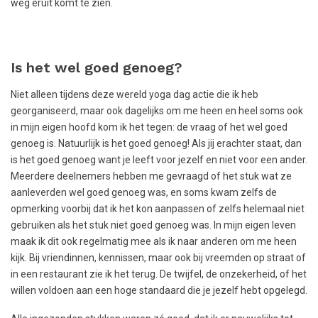
weg eruit komt te zien.
Is het wel goed genoeg?
Niet alleen tijdens deze wereld yoga dag actie die ik heb
georganiseerd, maar ook dagelijks om me heen en heel soms ook
in mijn eigen hoofd kom ik het tegen: de vraag of het wel goed
genoeg is. Natuurlijk is het goed genoeg! Als jij erachter staat, dan
is het goed genoeg want je leeft voor jezelf en niet voor een ander.
Meerdere deelnemers hebben me gevraagd of het stuk wat ze
aanleverden wel goed genoeg was, en soms kwam zelfs de
opmerking voorbij dat ik het kon aanpassen of zelfs helemaal niet
gebruiken als het stuk niet goed genoeg was. In mijn eigen leven
maak ik dit ook regelmatig mee als ik naar anderen om me heen
kijk. Bij vriendinnen, kennissen, maar ook bij vreemden op straat of
in een restaurant zie ik het terug. De twijfel, de onzekerheid, of het
willen voldoen aan een hoge standaard die je jezelf hebt opgelegd.