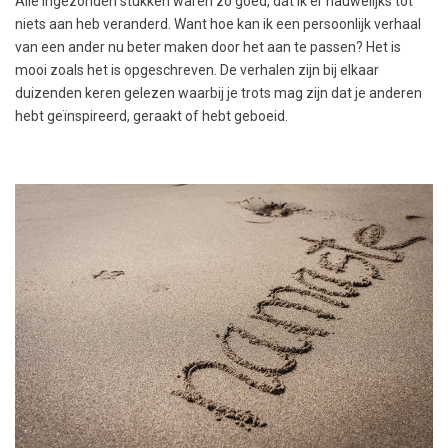
Alle ingezonden stukken waren zó goed, dat ik er nauwelijks tot
niets aan heb veranderd. Want hoe kan ik een persoonlijk verhaal
van een ander nu beter maken door het aan te passen? Het is
mooi zoals het is opgeschreven. De verhalen zijn bij elkaar
duizenden keren gelezen waarbij je trots mag zijn dat je anderen
hebt geïnspireerd, geraakt of hebt geboeid.