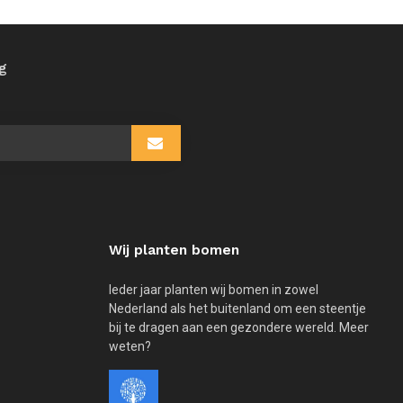
ng
Wij planten bomen
Ieder jaar planten wij bomen in zowel
Nederland als het buitenland om een steentje
bij te dragen aan een gezondere wereld. Meer
weten?