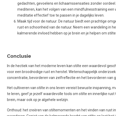
gedachten, gevoelens en lichaamssensaties zonder oordeel. Di
mediteren, kan het volgen van een mindfulnesstraining een w
meditatie effectief toe te passen in je dagelijks leven.
Maak tijd voor de natuur: De natuur biedt een prachtige omgev
rust en schoonheid van de natuur. Neem een wandeling in het
kalmerende invloed hebben op je brein en je helpen om stil
Conclusie
In de hectiek van het moderne leven kan stilte een waardevol gesche
voor een broodnodige rust en herstel. Wetenschappelijk onderzoek 
concentratie, bevorderen van zelfreflectie en het bevorderen van 
Het cultiveren van stilte in ons leven vereist bewuste inspanning,
te leren, geef je jezelf waardevolle tools om stilte en innerlijke ru
brein, maar ook op je algehele welzijn.
Onthoud: het creëren van stiltemomenten en het vinden van rust in je