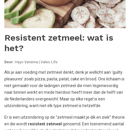
Resistent zetmeel: wat is
het?
Door
: Hayo Venema | Valeo Life
Als je aan voeding met zetmeel denkt, denk je wellicht aan ‘guilty
pleasures’ zoals pizza, pasta, patat, cake en brood. Ons lichaam is
niet gemaakt voor de ladingen zetmeel die men tegenwoordig
naar binnen werkt en mede hierdoor heeft meer dan de helft van
de Nederlanders overgewicht. Maar op elke regel is een
uitzondering, want niet elk type zetmeel is hetzelfde.
Er is een uitzondering op de “zetmeel maakt je dik en ziek” theorie
en die wordt
resistent zetmeel
genoemd. Een toenemend aantal