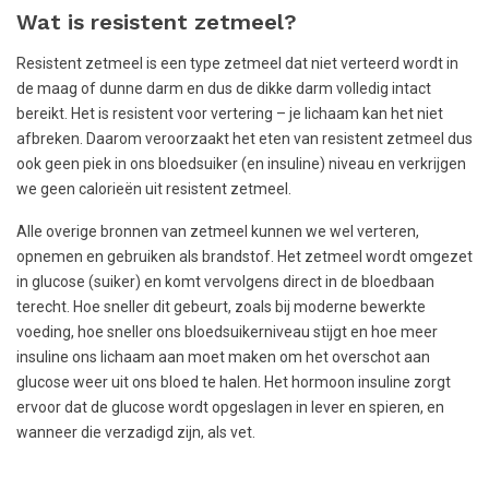
Wat is resistent zetmeel?
Resistent zetmeel is een type zetmeel dat niet verteerd wordt in
de maag of dunne darm en dus de dikke darm volledig intact
bereikt. Het is resistent voor vertering – je lichaam kan het niet
afbreken. Daarom veroorzaakt het eten van resistent zetmeel dus
ook geen piek in ons bloedsuiker (en insuline) niveau en verkrijgen
we geen calorieën uit resistent zetmeel.
Alle overige bronnen van zetmeel kunnen we wel verteren,
opnemen en gebruiken als brandstof. Het zetmeel wordt omgezet
in glucose (suiker) en komt vervolgens direct in de bloedbaan
terecht. Hoe sneller dit gebeurt, zoals bij moderne bewerkte
voeding, hoe sneller ons bloedsuikerniveau stijgt en hoe meer
insuline ons lichaam aan moet maken om het overschot aan
glucose weer uit ons bloed te halen. Het hormoon insuline zorgt
ervoor dat de glucose wordt opgeslagen in lever en spieren, en
wanneer die verzadigd zijn, als vet.