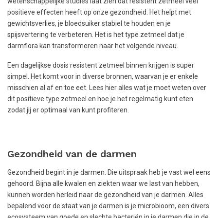
wetenschappelijke studies laat zien dat resistent zetmeel veel
positieve effecten heeft op onze gezondheid. Het helpt met
gewichtsverlies, je bloedsuiker stabiel te houden en je
spijsvertering te verbeteren. Het is het type zetmeel dat je
darmflora kan transformeren naar het volgende niveau.
Een dagelijkse dosis resistent zetmeel binnen krijgen is super
simpel. Het komt voor in diverse bronnen, waarvan je er enkele
misschien al af en toe eet. Lees hier alles wat je moet weten over
dit positieve type zetmeel en hoe je het regelmatig kunt eten
zodat jij er optimaal van kunt profiteren.
Gezondheid van de darmen
Gezondheid begint in je darmen. Die uitspraak heb je vast wel eens
gehoord. Bijna alle kwalen en ziekten waar we last van hebben,
kunnen worden herleid naar de gezondheid van je darmen. Alles
bepalend voor de staat van je darmen is je microbioom, een divers
ecosysteem van goede en slechte bacteriën in je darmen die in de