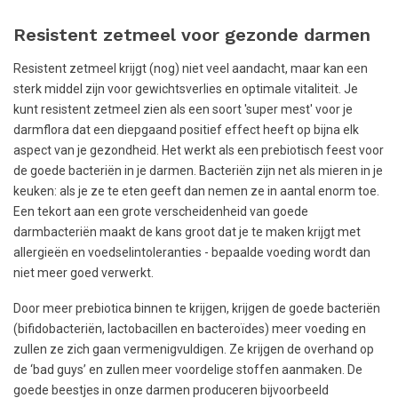
Resistent zetmeel voor gezonde darmen
Resistent zetmeel krijgt (nog) niet veel aandacht, maar kan een
sterk middel zijn voor gewichtsverlies en optimale vitaliteit. Je
kunt resistent zetmeel zien als een soort 'super mest' voor je
darmflora dat een diepgaand positief effect heeft op bijna elk
aspect van je gezondheid. Het werkt als een prebiotisch feest voor
de goede bacteriën in je darmen. Bacteriën zijn net als mieren in je
keuken: als je ze te eten geeft dan nemen ze in aantal enorm toe.
Een tekort aan een grote verscheidenheid van goede
darmbacteriën maakt de kans groot dat je te maken krijgt met
allergieën en voedselintoleranties - bepaalde voeding wordt dan
niet meer goed verwerkt.
Door meer prebiotica binnen te krijgen, krijgen de goede bacteriën
(bifidobacteriën, lactobacillen en bacteroïdes) meer voeding en
zullen ze zich gaan vermenigvuldigen. Ze krijgen de overhand op
de ‘bad guys’ en zullen meer voordelige stoffen aanmaken. De
goede beestjes in onze darmen produceren bijvoorbeeld