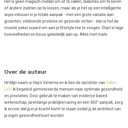
Het is geen magisch middel om af te vallen, diabetes om te keren
of andere ziekten op te lossen, maar als je het op een intelligente
wijze inbouwt in je totale aanpak - met een grote variatie aan
groenten, voldoende proteïne en gezonde vetten - dan is het de
moeite zeker waard om aan je lifestyle toe te voegen. Start in lage
hoeveelheden en bouw geleidelijk aan op. Alles met mate.
Over de auteur
Hi! Mijn naam is Hayo Venema en ik ben de oprichter van
Valeo
Life
. Ik begeleid gemotiveerde mensen naar optimale gezondheid
en prestaties. Door gebruik te maken van evidence based
wetenschap, jarenlange praktijkervaring en een 360° aanpak, zorg
ik ervoor dat jij in je kracht komt te staan zodat jij de architect van
je eigen gezondheid kunt worden.