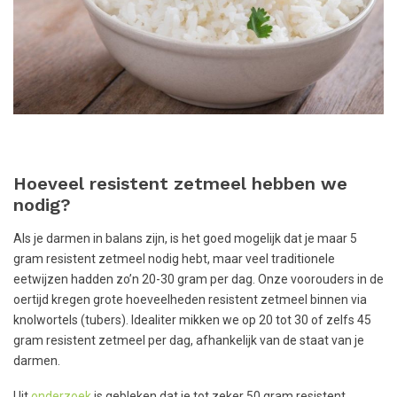
Hoeveel resistent zetmeel hebben we
nodig?
Als je darmen in balans zijn, is het goed mogelijk dat je maar 5
gram resistent zetmeel nodig hebt, maar veel traditionele
eetwijzen hadden zo’n 20-30 gram per dag. Onze voorouders in de
oertijd kregen grote hoeveelheden resistent zetmeel binnen via
knolwortels (tubers). Idealiter mikken we op 20 tot 30 of zelfs 45
gram resistent zetmeel per dag, afhankelijk van de staat van je
darmen.
Uit
onderzoek
is gebleken dat je tot zeker 50 gram resistent