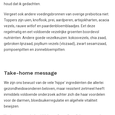
houd dat ik gedachten.
Vergeet ook andere voedingsbronnen van overige prebiotica niet.
Toppers zijn uien, knoflook, prei, aardperen, artisjokharten, acacia
vezels, rauwe witlof en paardenbloemblaadjes. Eet deze
regelmatig en eet voldoende vezelrijke groenten boordevol
nutriënten. Andere goede vezelkeuzen: kokosvezels, chia zaad,
gebroken lijnzaad, psyllium vezels (vlozaad), zwart sesamzaad,
pompoenpitten en zonnebloempitten.
Take-home message
We zijn ons bewust van de vele 'hippe' ingrediënten die allerlei
gezondheidswonderen beloven, maar resistent zetmeel heeft
inmiddels voldoende onderzoek achter zich die haar voordelen
voor de darmen, bloedsuikerregulatie en algehele vitaliteit
bewijzen.