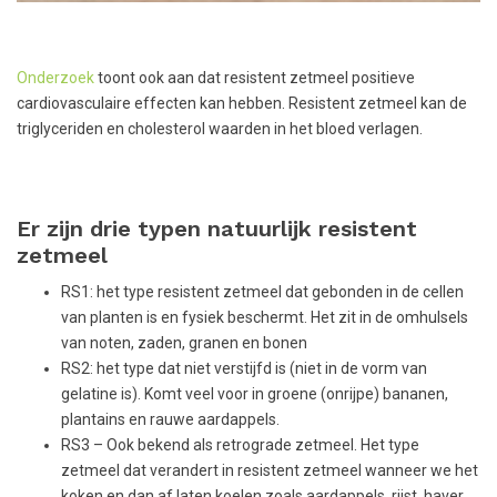
Onderzoek
toont ook aan dat resistent zetmeel positieve
cardiovasculaire effecten kan hebben. Resistent zetmeel kan de
triglyceriden en cholesterol waarden in het bloed verlagen.
Er zijn drie typen natuurlijk resistent
zetmeel
RS1: het type resistent zetmeel dat gebonden in de cellen
van planten is en fysiek beschermt. Het zit in de omhulsels
van noten, zaden, granen en bonen
RS2: het type dat niet verstijfd is (niet in de vorm van
gelatine is). Komt veel voor in groene (onrijpe) bananen,
plantains en rauwe aardappels.
RS3 – Ook bekend als retrograde zetmeel. Het type
zetmeel dat verandert in resistent zetmeel wanneer we het
koken en dan af laten koelen zoals aardappels, rijst, haver