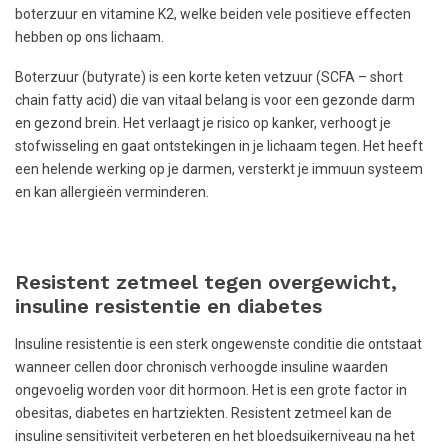
boterzuur en vitamine K2, welke beiden vele positieve effecten
hebben op ons lichaam.
Boterzuur (butyrate) is een korte keten vetzuur (SCFA – short
chain fatty acid) die van vitaal belang is voor een gezonde darm
en gezond brein. Het verlaagt je risico op kanker, verhoogt je
stofwisseling en gaat ontstekingen in je lichaam tegen. Het heeft
een helende werking op je darmen, versterkt je immuun systeem
en kan allergieën verminderen.
Resistent zetmeel tegen overgewicht,
insuline resistentie en diabetes
Insuline resistentie is een sterk ongewenste conditie die ontstaat
wanneer cellen door chronisch verhoogde insuline waarden
ongevoelig worden voor dit hormoon. Het is een grote factor in
obesitas, diabetes en hartziekten. Resistent zetmeel kan de
insuline sensitiviteit verbeteren en het bloedsuikerniveau na het