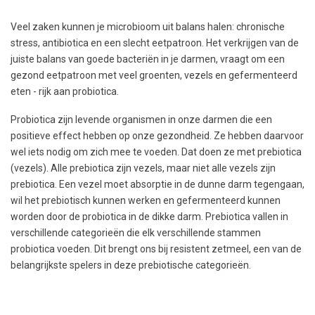
Veel zaken kunnen je microbioom uit balans halen: chronische
stress, antibiotica en een slecht eetpatroon. Het verkrijgen van de
juiste balans van goede bacteriën in je darmen, vraagt om een
gezond eetpatroon met veel groenten, vezels en gefermenteerd
eten - rijk aan probiotica.
Probiotica zijn levende organismen in onze darmen die een
positieve effect hebben op onze gezondheid. Ze hebben daarvoor
wel iets nodig om zich mee te voeden. Dat doen ze met prebiotica
(vezels). Alle prebiotica zijn vezels, maar niet alle vezels zijn
prebiotica. Een vezel moet absorptie in de dunne darm tegengaan,
wil het prebiotisch kunnen werken en gefermenteerd kunnen
worden door de probiotica in de dikke darm. Prebiotica vallen in
verschillende categorieën die elk verschillende stammen
probiotica voeden. Dit brengt ons bij resistent zetmeel, een van de
belangrijkste spelers in deze prebiotische categorieën.