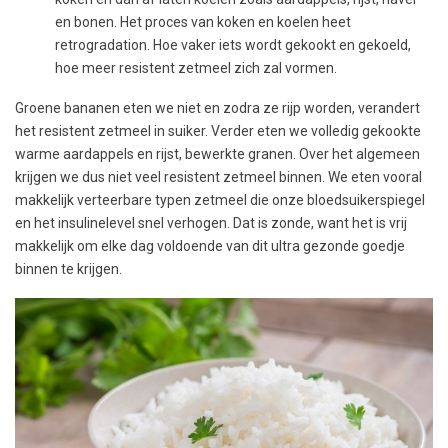
en bonen. Het proces van koken en koelen heet
retrogradation. Hoe vaker iets wordt gekookt en gekoeld,
hoe meer resistent zetmeel zich zal vormen.
Groene bananen eten we niet en zodra ze rijp worden, verandert
het resistent zetmeel in suiker. Verder eten we volledig gekookte
warme aardappels en rijst, bewerkte granen. Over het algemeen
krijgen we dus niet veel resistent zetmeel binnen. We eten vooral
makkelijk verteerbare typen zetmeel die onze bloedsuikerspiegel
en het insulinelevel snel verhogen. Dat is zonde, want het is vrij
makkelijk om elke dag voldoende van dit ultra gezonde goedje
binnen te krijgen.