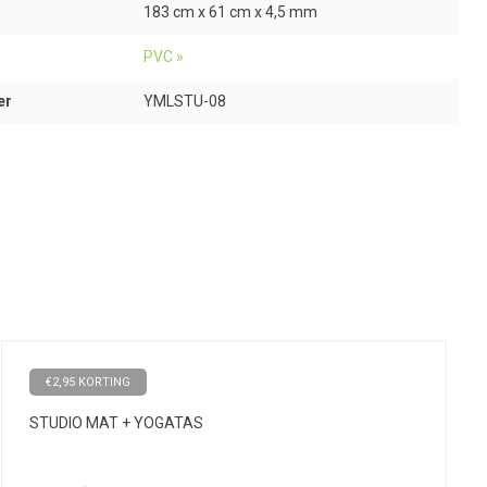
183 cm x 61 cm x 4,5 mm
PVC »
er
YMLSTU-08
€2,95 KORTING
STUDIO MAT + YOGATAS