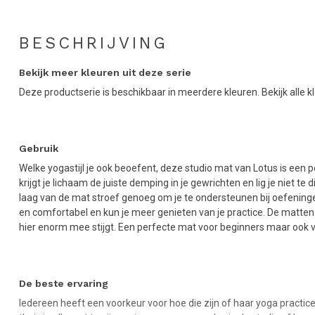
BESCHRIJVING
Bekijk meer kleuren uit deze serie
Deze productserie is beschikbaar in meerdere kleuren. Bekijk alle k
Gebruik
Welke yogastijl je ook beoefent, deze studio mat van Lotus is een
krijgt je lichaam de juiste demping in je gewrichten en lig je niet t
laag van de mat stroef genoeg om je te ondersteunen bij oefeningen
en comfortabel en kun je meer genieten van je practice. De matten 
hier enorm mee stijgt. Een perfecte mat voor beginners maar ook v
De beste ervaring
Iedereen heeft een voorkeur voor hoe die zijn of haar yoga practice