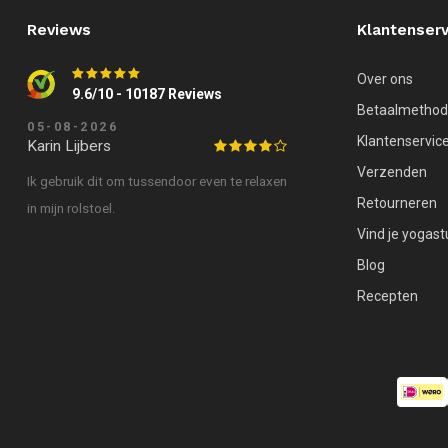
Reviews
Klantenserv
Over ons
9.6/10 - 10187 Reviews
Betaalmetho
05-08-2026
Klantenservic
Karin Lijbers
Verzenden
Ik gebruik dit om tussendoor even te relaxen
Retourneren
in mijn rolstoel.
Vind je yogast
Blog
Recepten