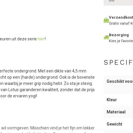
Verzendkos
Gratis vanaf €
Bezorging
leuren uit deze serie
hier
!
Kies je favorie
SPECIF
 perfecte ondergrond. Met een dikte van 4,5 mm
e dicht op een (harde) ondergrond. Ook is de bovenste
Geschikt voo
 waarbij je meer grip nodig hebt. Zo sta je stevig
van Lotus garanderen kwaliteit, zonder dat de prijs
oor de ervaren yogi!
Kleur
Materiaal
Gewicht
 wil vormgeven. Misschien vind je het fijn om lekker