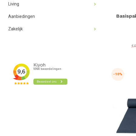
Living
Basispa
Aanbiedingen
Zakelijk
€4
-10%