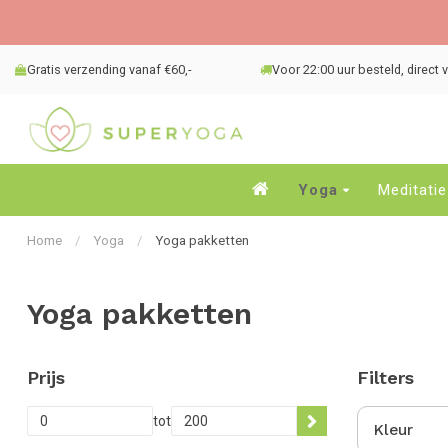
Gratis verzending vanaf €60,-
Voor 22:00 uur besteld, direct
Yoga
Meditatie
Home
/
Yoga
/
Yoga pakketten
Yoga pakketten
Prijs
Filters
tot
Kleur