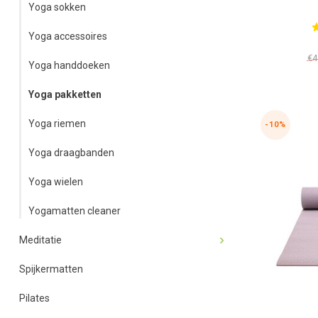
Yoga sokken
Yoga accessoires
€4
Yoga handdoeken
Yoga pakketten
Yoga riemen
-10%
Yoga draagbanden
Yoga wielen
Yogamatten cleaner
Meditatie
Spijkermatten
Pilates