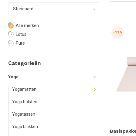
Alle merken
-11%
Lotus
Pure
Categorieën
Yoga
Yogamatten
Yoga bolsters
Yogatassen
Yoga blokken
Basispakke