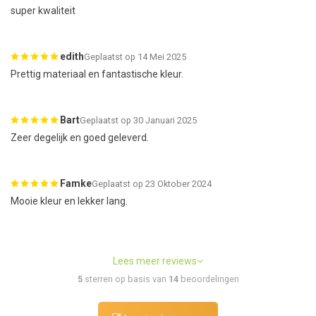
super kwaliteit
edith
Geplaatst op 14 Mei 2025
Prettig materiaal en fantastische kleur.
Bart
Geplaatst op 30 Januari 2025
Zeer degelijk en goed geleverd.
Famke
Geplaatst op 23 Oktober 2024
Mooie kleur en lekker lang.
Lees meer reviews
5
sterren op basis van
14
beoordelingen