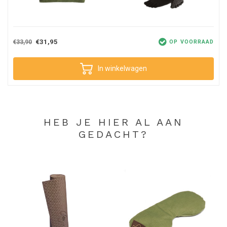
€31,95
€33,90
OP VOORRAAD
In winkelwagen
HEB JE HIER AL AAN
GEDACHT?