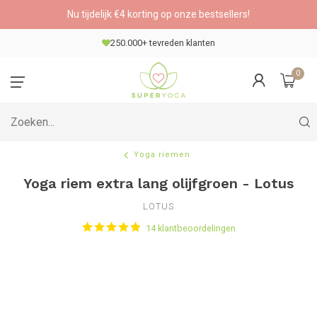
Nu tijdelijk €4 korting op onze bestsellers!
250.000+ tevreden klanten
0
Yoga riemen
Yoga riem extra lang olijfgroen - Lotus
LOTUS
14 klantbeoordelingen