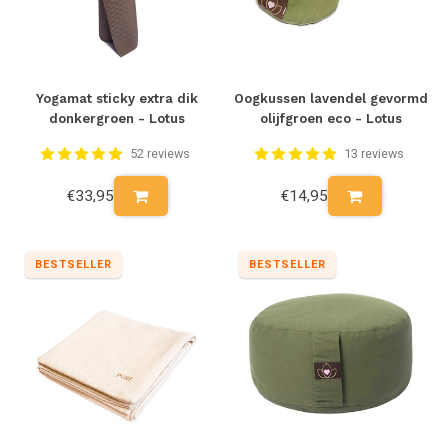
Yogamat sticky extra dik
Oogkussen lavendel gevormd
donkergroen - Lotus
olijfgroen eco - Lotus
52 reviews
13 reviews
€33,95
€14,95
BESTSELLER
BESTSELLER