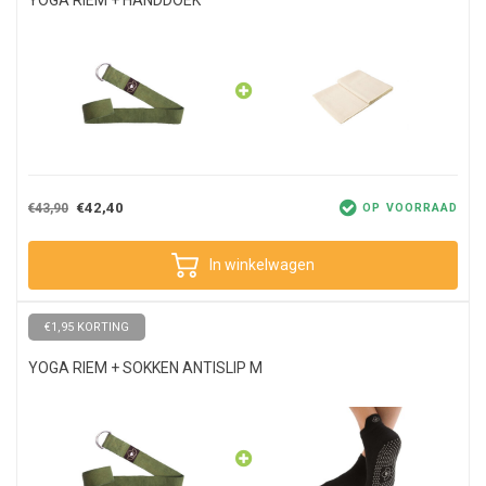
€42,40
€43,90
OP VOORRAAD
In winkelwagen
€1,95 KORTING
YOGA RIEM + SOKKEN ANTISLIP M