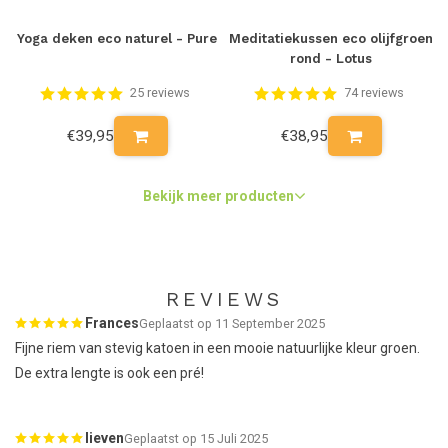
Yoga deken eco naturel - Pure
Meditatiekussen eco olijfgroen
rond - Lotus
25 reviews
74 reviews
€39,95
€38,95
Bekijk meer producten
REVIEWS
Frances
Geplaatst op 11 September 2025
Fijne riem van stevig katoen in een mooie natuurlijke kleur groen.
De extra lengte is ook een pré!
lieven
Geplaatst op 15 Juli 2025