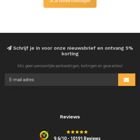
Je review toevoegen
Schrijf je in voor onze nieuwsbrief en ontvang 5%
korting
Mis geen persoonlijke aanbiedingen, kortingen en gave acties!
Reviews
9.6/10 - 10191 Reviews