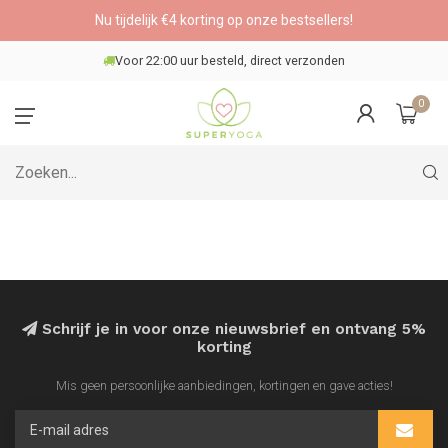
Nu tijdelijk €4 korting op onze bestsellers!
Voor 22:00 uur besteld, direct verzonden
0
Schrijf je in voor onze nieuwsbrief en ontvang 5%
korting
Mis geen persoonlijke aanbiedingen, kortingen en gave acties!