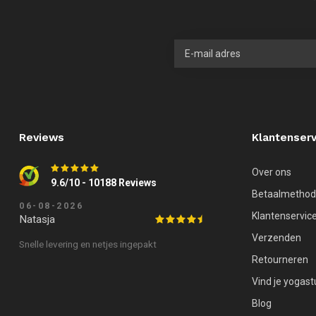
Reviews
Klantenserv
Over ons
9.6/10 - 10188 Reviews
Betaalmetho
06-08-2026
Klantenservic
Natasja
Verzenden
Snelle levering en netjes ingepakt
Retourneren
Vind je yogast
Blog