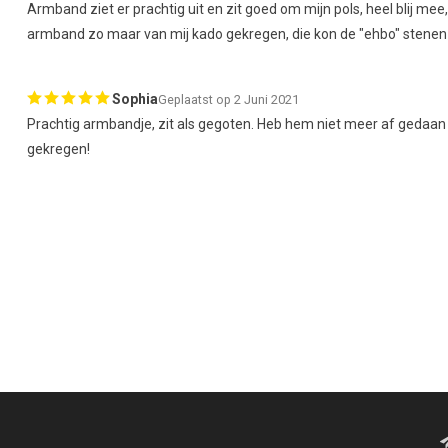
Armband ziet er prachtig uit en zit goed om mijn pols, heel blij mee,
armband zo maar van mij kado gekregen, die kon de "ehbo" stenen
Sophia
Geplaatst op 2 Juni 2021
Prachtig armbandje, zit als gegoten. Heb hem niet meer af gedaan
gekregen!