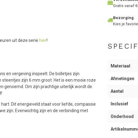
Gratis vanaf €
Bezorging
Kies je favorie
leuren uit deze serie
hier
!
SPECIF
Materiaal
s en vergeving inspeelt. De bolletjes zijn
Afmetingen
 steentjes zijn 6 mm groot. Het is een mooie roze
n genoemd. Om zijn prachtige uiterlijk wordt de
Aantal
t!
Inclusief
hart. Dit energieveld staat voor liefde, compassie
we zijn. Evenwichtig zijn en de verbinding met
Onderhoud
Artikelnumm