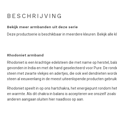
BESCHRIJVING
Bekijk meer armbanden uit deze serie
Deze productserie is beschikbaar in meerdere kleuren. Bekijk alle k
Rhodoniet armband
Rhodoniet is een krachtige edelsteen die met name op herstel, balan
gevonden in India en met de hand geselecteerd voor Pure. De ronde
steen met zwarte vlekjes en adertjes, die ook wel dendrieten worde
steen al eeuwenlang in de meest uiteenlopende producten gebruik
Rhodoniet speelt in op ons hartchakra, het energiepunt rondom het 
en warmte. Als dit chakra in balans is accepteren we onszelf zoals 
anderen aangaan sluiten hier naadloos op aan.