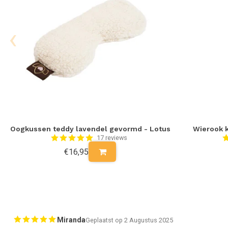
‹
Oogkussen teddy lavendel gevormd - Lotus
Wierook k
17 reviews
€16,95
Miranda
Geplaatst op 2 Augustus 2025