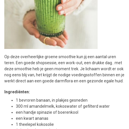
Op deze overheerlijke groene smoothie kun jij een aantal uren
teren. Een goede shopsessie, een work-out, een drukke dag.. met
deze smoothie heb je geen moment trek. Je lichaam wordt er ook
nog eens blij van, het krijgt de nodige voedingsstoffen binnen en je
werkt direct aan een goede darmflora en een gezonde egale huid.
Ingrediënten:
1 bevroren banaan, in plakjes gesneden
300 ml amandelmelk, kokoswater of gefilterd water
een handje spinazie of boerenkool
een kwart ananas
1 theelepel kokosolie