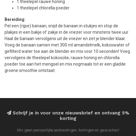
1 theelepel rauwe honing
1 theelepel chlorella poeder
Bereiding:
Pel een (rijpe) banaan, snijd de banaan in stukjes en stop de
plakjes in een bakje of zakje in de vriezer voor minstens twee uur.
Haal de banaan vervolgens uit de vriezer en zet je blender klaar.
Voeg de banaan samen met 300 ml amandelmelk, kokoswater of
gefilterd water toe aan de blender en mix voor 10 seconden! Voeg
vervolgens de theelepel kokosolie, rauwe honing en chlorella
poeder toe aan het mengsel en mix nogmaals tot er een gladde
groene smoothie ontstaat.
Schrijf je in voor onze nieuwsbrief en ontvang 5%
korting
Mis geen persoonlijke aanbiedingen, kortingen en gave acties!