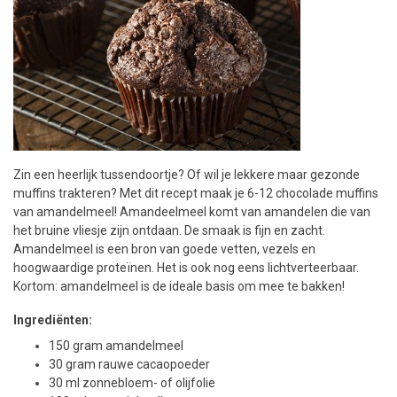
Zin een heerlijk tussendoortje? Of wil je lekkere maar gezonde
muffins trakteren? Met dit recept maak je 6-12 chocolade muffins
van amandelmeel! Amandeelmeel komt van amandelen die van
het bruine vliesje zijn ontdaan. De smaak is fijn en zacht.
Amandelmeel is een bron van goede vetten, vezels en
hoogwaardige proteïnen. Het is ook nog eens lichtverteerbaar.
Kortom: amandelmeel is de ideale basis om mee te bakken!
Ingrediënten:
150 gram amandelmeel
30 gram rauwe cacaopoeder
30 ml zonnebloem- of olijfolie