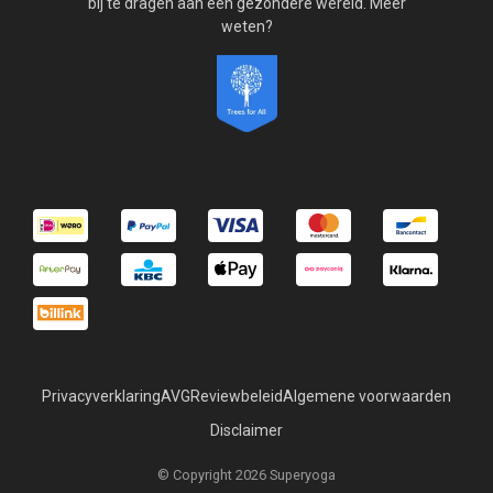
bij te dragen aan een gezondere wereld. Meer
weten?
Privacyverklaring
AVG
Reviewbeleid
Algemene voorwaarden
Disclaimer
© Copyright 2026 Superyoga