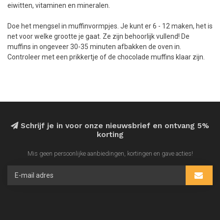
eiwitten, vitaminen en mineralen.
Doe het mengsel in muffinvormpjes. Je kunt er 6 - 12 maken, het is
net voor welke grootte je gaat. Ze zijn behoorlijk vullend! De
muffins in ongeveer 30-35 minuten afbakken de oven in.
Controleer met een prikkertje of de chocolade muffins klaar zijn.
Schrijf je in voor onze nieuwsbrief en ontvang 5%
korting
Mis geen persoonlijke aanbiedingen, kortingen en gave acties!