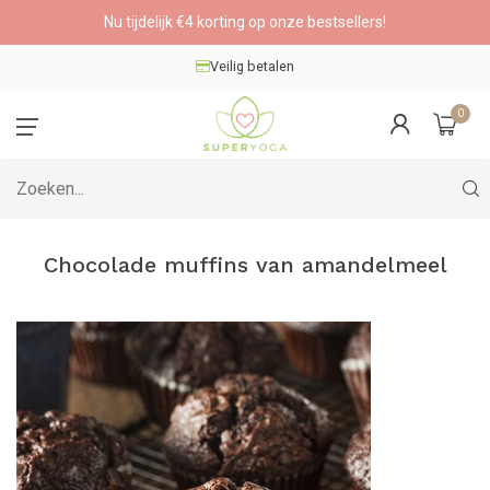
Nu tijdelijk €4 korting op onze bestsellers!
Veilig betalen
0
Chocolade muffins van amandelmeel