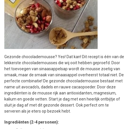
Gezonde chocolademousse? Yes! Dat kan! Dit recept is één van de
lekkerste chocolademousses die wij ooit hebben geproefd. Door
het toevoegen van sinaasappelsap wordt de mousse zoetig van
smaak, maar de smaak van sinaasappel overheerst totaal niet. De
perfecte combinatie! De gezonde chocolademousse bestaat met
name uit avocado’s, dadels en rauwe cacaopoeder. Door deze
ingrediënten is de mousse rijk aan antioxidanten, magnesium,
kalium en goede vetten. Start je dag met een heerlijk ontbijtje of
sluit je dag af met dit gezonde dessert. Ook perfect om te
serveren als je eters op bezoek hebt.
Ingrediënten (2-4 personen):