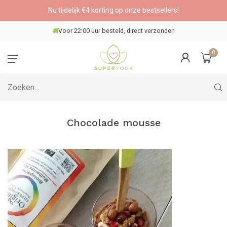
Nu tijdelijk €4 korting op onze bestsellers!
Voor 22:00 uur besteld, direct verzonden
0
Chocolade mousse