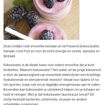
Deze vrolijke rode smoothie bestaat uit verfrissend (kokos)water,
banaan, rood fruit en voor de extra energie en vezels: spinazie en
lijnzaad.
Kokoswater is de ideale basis voor iedere smoothie die je kunt
bedenken. Waarom kokoswater? Het water uit de jonge kokosnoot
is door de aanwezigheid van essentiële elektrolyten een krachtige
hydraterende en stimulerende vloeistof. Ideaal voor tijdens of na
het sporten, maar ook om je dagelijks energieniveau aan te vullen.
Bovendien kan kokoswater je uitstekend helpen om je lichaam en
huid te reinigen. Wist je dat kokoswater laurinezuur bevat? Dit
stofje bestrijdt bacteriën, schimmels, virussen en andere
schadelijke organismen.