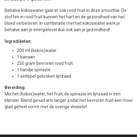
Behalve kokoswater gaat er ook rood fruit in deze smoothie. De
stoffen in rood fruit kunnen het hart en de gezondheid van het
bloed verbeteren. In combinatie met het kokoswater werk je
behalve aan je energielevel dus ook aan je gezondheid!
Ingrediënten:
200 ml (kokos)water
1 banaan
250 gram bevroren rood fruit
1 handje spinazie
1 eetlepel gebroken lijnzaad
Bereiding:
Mix het (kokos)water, het fruit, de spinazie en lijnzaad in een
blender. Blend gerust iets langer zodat het bevroren fruit een mooi
glad geheel vormt met de overige vloeistof.