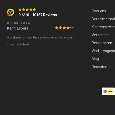
Over ons
9.6/10 - 10187 Reviews
Betaalmetho
05-08-2026
Klantenservic
Karin Lijbers
Verzenden
Ik gebruik dit om tussendoor even te relaxen
Retourneren
in mijn rolstoel.
Vind je yogast
Blog
Recepten