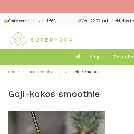
Gratis verzending vanaf €60,-
Voor 22:00 uur besteld, direct
Yoga
Meditatie
Home
/
Fruit smoothies
/
Goji-kokos smoothie
Goji-kokos smoothie