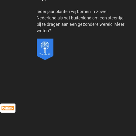
Ieder jaar planten wij bomen in zowel
Nederland als het buitenland om een steentje
bij te dragen aan een gezondere wereld. Meer
weten?