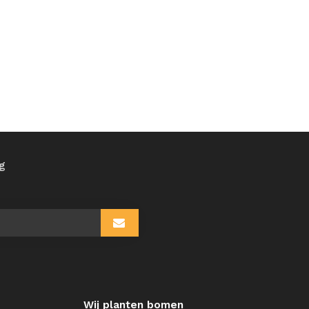
ng
Wij planten bomen