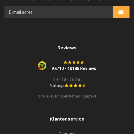
Reviews
9.6/10 - 10188 Reviews
06-08-2026
Natasja
Snelle levering en netjes ingepakt
Klantenservice
Over ons