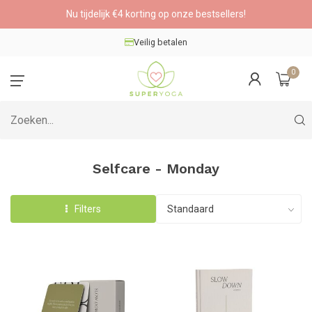
Nu tijdelijk €4 korting op onze bestsellers!
Veilig betalen
0
Selfcare - Monday
Filters