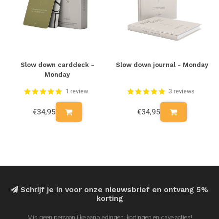
Slow down carddeck -
Slow down journal - Monday
Monday
1 review
3 reviews
€34,95
€34,95
Schrijf je in voor onze nieuwsbrief en ontvang 5%
korting
Mis geen persoonlijke aanbiedingen, kortingen en gave acties!