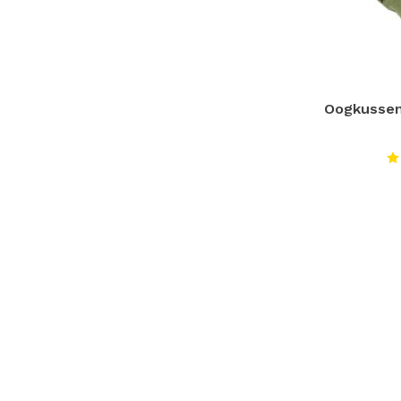
Oogkussen 