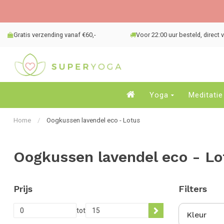
Gratis verzending vanaf €60,-
Voor 22:00 uur besteld, direct
Yoga
Meditatie
Home
/
Oogkussen lavendel eco - Lotus
Oogkussen lavendel eco - Lo
Prijs
Filters
tot
Kleur