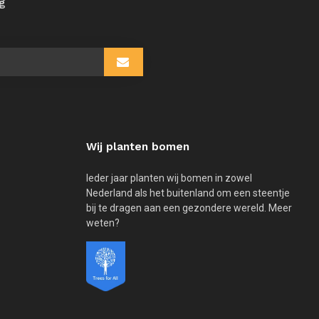
ng
Wij planten bomen
Ieder jaar planten wij bomen in zowel
Nederland als het buitenland om een steentje
bij te dragen aan een gezondere wereld. Meer
weten?