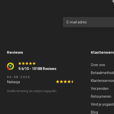
Reviews
Klantenserv
Over ons
9.6/10 - 10188 Reviews
Betaalmetho
06-08-2026
Klantenservic
Natasja
Verzenden
Snelle levering en netjes ingepakt
Retourneren
Vind je yogast
Blog