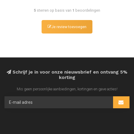
5
sterren op basis van
1
beoordelingen
Je review toevoegen
Schrijf je in voor onze nieuwsbrief en ontvang 5%
korting
Mis geen persoonlijke aanbiedingen, kortingen en gave acties!