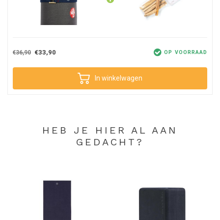
€33,90
€36,90
OP VOORRAAD
In winkelwagen
HEB JE HIER AL AAN
GEDACHT?