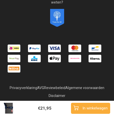
weten?
Privacyverklaring
AVG
Reviewbeleid
Algemene voorwaarden
Disclaimer
© Copyright 2026 Superyoga
€21,95
In winkelwagen