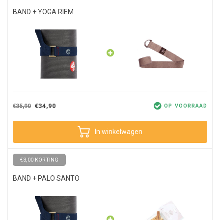
BAND + YOGA RIEM
€34,90
€35,90
OP VOORRAAD
In winkelwagen
€3,00 KORTING
BAND + PALO SANTO