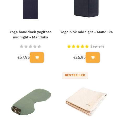
Yoga handdoek yogitoes
Yoga blok midnight - Manduka
midnight - Manduka
2 reviews
€67,95
€25,95
BESTSELLER