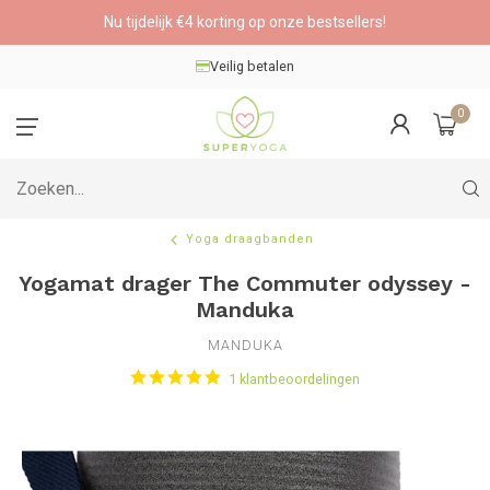
Nu tijdelijk €4 korting op onze bestsellers!
Veilig betalen
0
Yoga draagbanden
Yogamat drager The Commuter odyssey -
Manduka
MANDUKA
1 klantbeoordelingen