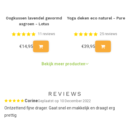
Oogkussen lavendel gevormd
Yoga deken eco naturel - Pure
asgroen - Lotus
11 reviews
25 reviews
€14,95
€39,95
Bekijk meer producten
REVIEWS
Corine
Geplaatst op 10 December 2022
Ontzettend fijne drager. Gaat snel en makkelijk en draagt erg
prettig