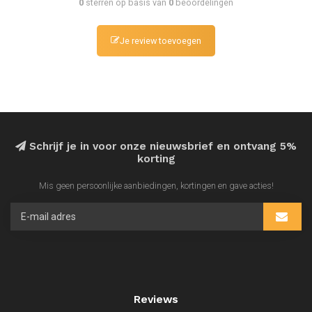
0
sterren op basis van
0
beoordelingen
Je review toevoegen
Schrijf je in voor onze nieuwsbrief en ontvang 5%
korting
Mis geen persoonlijke aanbiedingen, kortingen en gave acties!
Reviews