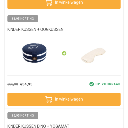
In winkelwagen
€1,95 KORTING
KINDER KUSSEN + OOGKUSSEN
€54,95
€56,90
OP VOORRAAD
In winkelwagen
€2,95 KORTING
KINDER KUSSEN DINO + YOGAMAT