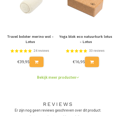
Travel bolster merino wol -
Yoga blok eco natuurkurk lotus
Lotus
- Lotus
24 reviews
33 reviews
€39,95
€16,95
Bekijk meer producten
REVIEWS
Er zijn nog geen reviews geschreven over dit product.