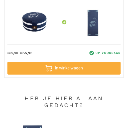
€66,95
€69,90
OP VOORRAAD
In winkelwagen
HEB JE HIER AL AAN
GEDACHT?