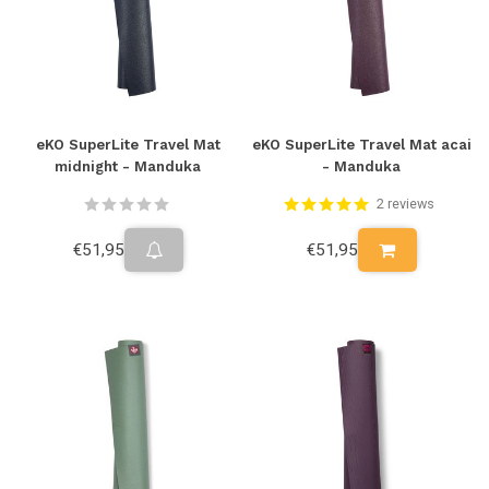
eKO SuperLite Travel Mat
eKO SuperLite Travel Mat acai
midnight - Manduka
- Manduka
2 reviews
€51,95
€51,95