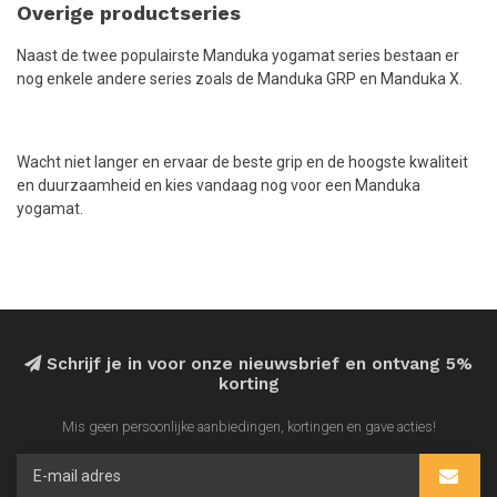
Overige productseries
Naast de twee populairste Manduka yogamat series bestaan er
nog enkele andere series zoals de Manduka GRP en Manduka X.
Wacht niet langer en ervaar de beste grip en de hoogste kwaliteit
en duurzaamheid en kies vandaag nog voor een Manduka
yogamat.
Schrijf je in voor onze nieuwsbrief en ontvang 5%
korting
Mis geen persoonlijke aanbiedingen, kortingen en gave acties!