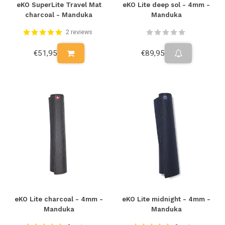
eKO SuperLite Travel Mat
eKO Lite deep sol - 4mm -
charcoal - Manduka
Manduka
2 reviews
€51,95
€89,95
eKO Lite charcoal - 4mm -
eKO Lite midnight - 4mm -
Manduka
Manduka