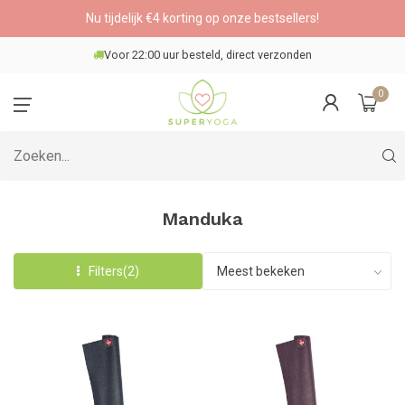
Nu tijdelijk €4 korting op onze bestsellers!
Veilig betalen
0
Manduka
Filters(2)