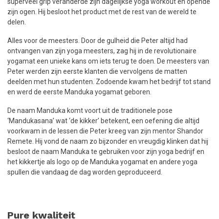
superveel grip veranderde zijn dagelijkse yoga workout en opende
zijn ogen. Hij besloot het product met de rest van de wereld te
delen.
Alles voor de meesters. Door de gulheid die Peter altijd had
ontvangen van zijn yoga meesters, zag hij in de revolutionaire
yogamat een unieke kans om iets terug te doen. De meesters van
Peter werden zijn eerste klanten die vervolgens de matten
deelden met hun studenten. Zodoende kwam het bedrijf tot stand
en werd de eerste Manduka yogamat geboren.
De naam Manduka komt voort uit de traditionele pose
‘Mandukasana’ wat ‘de kikker’ betekent, een oefening die altijd
voorkwam in de lessen die Peter kreeg van zijn mentor Shandor
Remete. Hij vond de naam zo bijzonder en vreugdig klinken dat hij
besloot de naam Manduka te gebruiken voor zijn yoga bedrijf en
het kikkertje als logo op de Manduka yogamat en andere yoga
spullen die vandaag de dag worden geproduceerd.
Pure kwaliteit