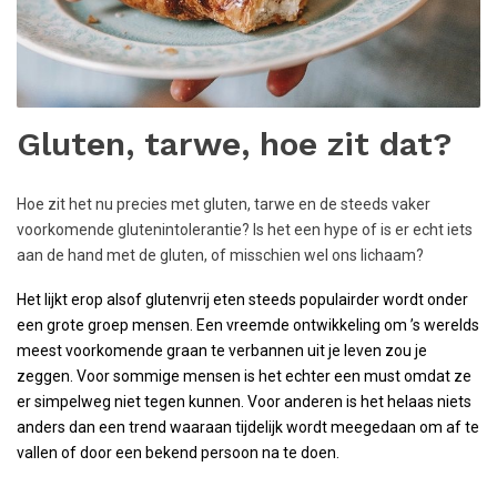
Gluten, tarwe, hoe zit dat?
Hoe zit het nu precies met gluten, tarwe en de steeds vaker
voorkomende glutenintolerantie? Is het een hype of is er echt iets
aan de hand met de gluten, of misschien wel ons lichaam?
Het lijkt erop alsof glutenvrij eten steeds populairder wordt onder
een grote groep mensen. Een vreemde ontwikkeling om ’s werelds
meest voorkomende graan te verbannen uit je leven zou je
zeggen. Voor sommige mensen is het echter een must omdat ze
er simpelweg niet tegen kunnen. Voor anderen is het helaas niets
anders dan een trend waaraan tijdelijk wordt meegedaan om af te
vallen of door een bekend persoon na te doen.