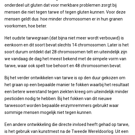
onderdeel uit gluten dat voor merkbare problemen zorgt bij
mensen die niet tegen tarwe of tegen gluten kunnen. Voor deze
mensen geldt dus: hoe minder chromosomen er in hun granen
voorkomen, hoe beter.
Het oudste tarwegraan (dat bijna niet meer wordt verbouwd) is
eenkoorn en dit soort bevat slechts 14 chromosomen. Later is het
soort durum ontdekt dat 28 chromosomen telt en uiteindelijk zijn
we vandaag de dag het meest bekend met de simpele vorm van
tarwe, waar ook spelt toe behoort en 48 chromosomen bevat.
Bij het verder ontwikkelen van tarwe is op den duur gekozen om
het graan op een bepaalde manier te fokken waarbij het resultaat
een betere weerstand tegen ziekten kreeg om uiteindelijk minder
pesticiden nodig te hebben. Bij het fokken van dit nieuwe
tarwesoort worden bepaalde enzymremmers gebruikt waar
sommige mensen mogelijk niet tegen kunnen.
Een andere ontwikkeling die directe invloed heeft gehad op tarwe,
is het gebruik van kunstmest na de Tweede Wereldoorlog. Uit een