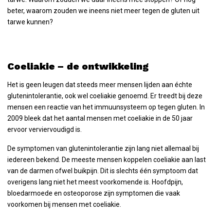
beter, waarom zouden we ineens niet meer tegen de gluten uit
tarwe kunnen?
Coeliakie – de ontwikkeling
Het is geen leugen dat steeds meer mensen lijden aan échte
glutenintolerantie, ook wel coeliakie genoemd. Er treedt bij deze
mensen een reactie van het immuunsysteem op tegen gluten. In
2009 bleek dat het aantal mensen met coeliakie in de 50 jaar
ervoor verviervoudigd is.
De symptomen van glutenintolerantie zijn lang niet allemaal bij
iedereen bekend. De meeste mensen koppelen coeliakie aan last
van de darmen ofwel buikpijn. Dit is slechts één symptoom dat
overigens lang niet het meest voorkomende is. Hoofdpijn,
bloedarmoede en osteoporose zijn symptomen die vaak
voorkomen bij mensen met coeliakie.