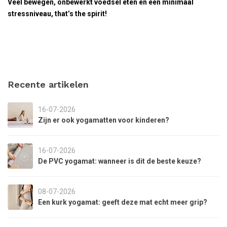
Veel bewegen, onbewerkt voedsel eten en een minimaal
stressniveau, that’s the spirit!
Recente artikelen
16-07-2026
Zijn er ook yogamatten voor kinderen?
16-07-2026
De PVC yogamat: wanneer is dit de beste keuze?
08-07-2026
Een kurk yogamat: geeft deze mat echt meer grip?