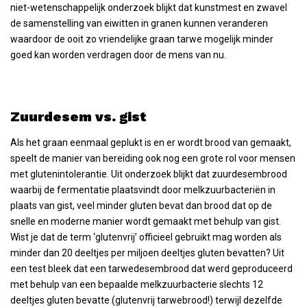
niet-wetenschappelijk onderzoek blijkt dat kunstmest en zwavel
de samenstelling van eiwitten in granen kunnen veranderen
waardoor de ooit zo vriendelijke graan tarwe mogelijk minder
goed kan worden verdragen door de mens van nu.
Zuurdesem vs. gist
Als het graan eenmaal geplukt is en er wordt brood van gemaakt,
speelt de manier van bereiding ook nog een grote rol voor mensen
met glutenintolerantie. Uit onderzoek blijkt dat zuurdesembrood
waarbij de fermentatie plaatsvindt door melkzuurbacteriën in
plaats van gist, veel minder gluten bevat dan brood dat op de
snelle en moderne manier wordt gemaakt met behulp van gist.
Wist je dat de term ‘glutenvrij’ officieel gebruikt mag worden als
minder dan 20 deeltjes per miljoen deeltjes gluten bevatten? Uit
een test bleek dat een tarwedesembrood dat werd geproduceerd
met behulp van een bepaalde melkzuurbacterie slechts 12
deeltjes gluten bevatte (glutenvrij tarwebrood!) terwijl dezelfde