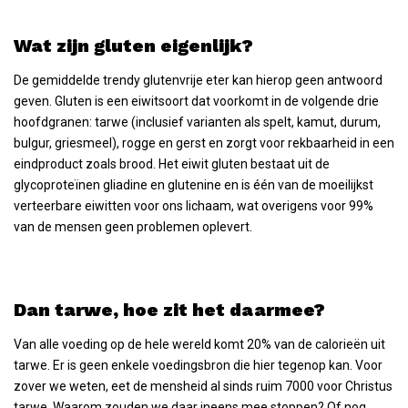
Wat zijn gluten eigenlijk?
De gemiddelde trendy glutenvrije eter kan hierop geen antwoord
geven. Gluten is een eiwitsoort dat voorkomt in de volgende drie
hoofdgranen: tarwe (inclusief varianten als spelt, kamut, durum,
bulgur, griesmeel), rogge en gerst en zorgt voor rekbaarheid in een
eindproduct zoals brood. Het eiwit gluten bestaat uit de
glycoproteïnen gliadine en glutenine en is één van de moeilijkst
verteerbare eiwitten voor ons lichaam, wat overigens voor 99%
van de mensen geen problemen oplevert.
Dan tarwe, hoe zit het daarmee?
Van alle voeding op de hele wereld komt 20% van de calorieën uit
tarwe. Er is geen enkele voedingsbron die hier tegenop kan. Voor
zover we weten, eet de mensheid al sinds ruim 7000 voor Christus
tarwe. Waarom zouden we daar ineens mee stoppen? Of nog