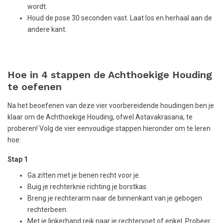
wordt.
Houd de pose 30 seconden vast. Laat los en herhaal aan de
andere kant.
Hoe in 4 stappen de Achthoekige Houding
te oefenen
Na het beoefenen van deze vier voorbereidende houdingen ben je
klaar om de Achthoekige Houding, ofwel Astavakrasana, te
proberen! Volg de vier eenvoudige stappen hieronder om te leren
hoe:
Stap 1
Ga zitten met je benen recht voor je.
Buig je rechterknie richting je borstkas.
Breng je rechterarm naar de binnenkant van je gebogen
rechterbeen.
Met je linkerhand reik naar je rechtervoet of enkel. Probeer