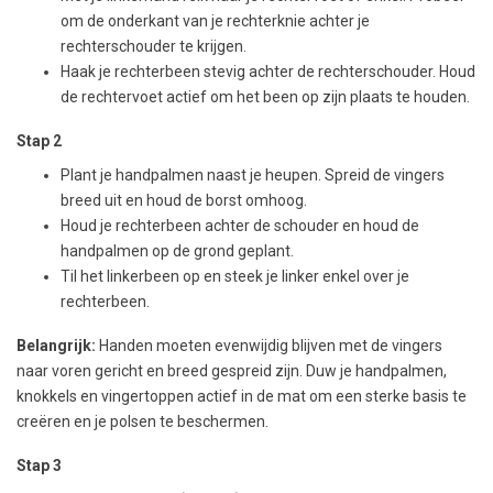
om de onderkant van je rechterknie achter je
rechterschouder te krijgen.
Haak je rechterbeen stevig achter de rechterschouder. Houd
de rechtervoet actief om het been op zijn plaats te houden.
Stap 2
Plant je handpalmen naast je heupen. Spreid de vingers
breed uit en houd de borst omhoog.
Houd je rechterbeen achter de schouder en houd de
handpalmen op de grond geplant.
Til het linkerbeen op en steek je linker enkel over je
rechterbeen.
Belangrijk:
Handen moeten evenwijdig blijven met de vingers
naar voren gericht en breed gespreid zijn. Duw je handpalmen,
knokkels en vingertoppen actief in de mat om een sterke basis te
creëren en je polsen te beschermen.
Stap 3