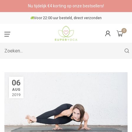
Nu tijdelijk €4 korting op onze bestsellers!
Veilig betalen
0
06
AUG
2019