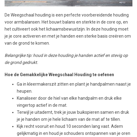
De Weegschaal houding is een perfecte voorbereidende houding
voor armbalansen. Het bouwt balans en sterkte in de core op, en
het cultiveert ook het lichaamsbewustzijn. In deze houding moet
je je core activeren en met je handen een sterke basis creëren om
van de grond te komen.
Belangrijke tip: houd in deze houding je handen actief en stevig op
de grond gedrukt.
Hoe de Gemakkelijke Weegschaal Houding te oefenen
Ga in kleermakerszit zitten en plant je handpalmen naast je
heupen.
Kanaliseer door de hiel van elke handpalm en druk elke
vingertop actief in de mat.
Terwijl je uitademt, trek je jouw buikspieren samen en druk
je je handen om je hele lichaam van de mat af te tillen.
Kijk recht vooruit en houd 10 seconden lang vast. Adem
gelijkmatig in en houd je schouders ontspannen van je oren