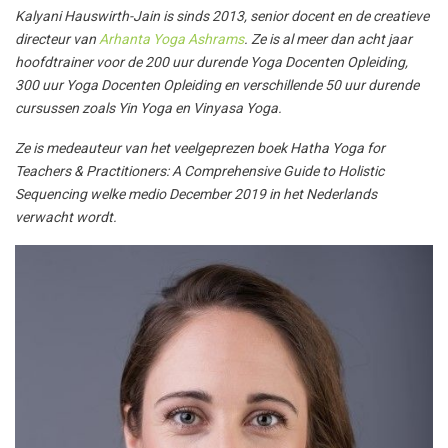
Kalyani Hauswirth-Jain is sinds 2013, senior docent en de creatieve
directeur van
Arhanta Yoga Ashrams
. Ze is al meer dan acht jaar
hoofdtrainer voor de 200 uur durende Yoga Docenten Opleiding,
300 uur Yoga Docenten Opleiding en verschillende 50 uur durende
cursussen zoals Yin Yoga en Vinyasa Yoga.
Ze is medeauteur van het veelgeprezen boek Hatha Yoga for
Teachers & Practitioners: A Comprehensive Guide to Holistic
Sequencing welke medio December 2019 in het Nederlands
verwacht wordt.