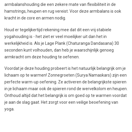
armbalanshouding die een zekere mate van flexibiliteit in de
hamstrings, heupen en rug vereist. Voor deze armbalans is ook
kracht in de core en armen nodig.
Houd er tegelijkertijd rekening mee dat dit een vrij stabiele
yogahouding is - het ziet er veel moeilijker uit dan het in
werkelijkheid is. Als je Lage Plank (Chaturanga Dandasana) 30
seconden kunt volhouden, dan heb je waarschijnlijk genoeg
armkracht om deze houding te oefenen.
Voordat je deze houding probeert is het natuurlijk belangrijk om je
lichaam op te warmen! Zonnegroeten (Surya Namaskars) zijn een
perfecte warm-up oefening. Ze activeren de belangrijkste spieren
in je lichaam maar ook de spieren rond de wervelkolom en heupen.
Onthoud altijd dat het belangrijk is om goed op te warmen voordat
je aan de slag gaat. Het zorgt voor een veilige beoefening van
yoga.