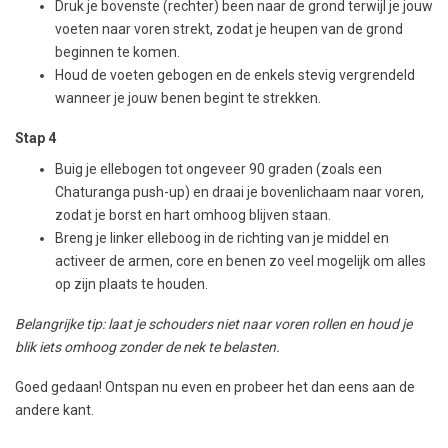
Druk je bovenste (rechter) been naar de grond terwijl je jouw
voeten naar voren strekt, zodat je heupen van de grond
beginnen te komen.
Houd de voeten gebogen en de enkels stevig vergrendeld
wanneer je jouw benen begint te strekken.
Stap 4
Buig je ellebogen tot ongeveer 90 graden (zoals een
Chaturanga push-up) en draai je bovenlichaam naar voren,
zodat je borst en hart omhoog blijven staan.
Breng je linker elleboog in de richting van je middel en
activeer de armen, core en benen zo veel mogelijk om alles
op zijn plaats te houden.
Belangrijke tip: laat je schouders niet naar voren rollen en houd je
blik iets omhoog zonder de nek te belasten.
Goed gedaan! Ontspan nu even en probeer het dan eens aan de
andere kant.