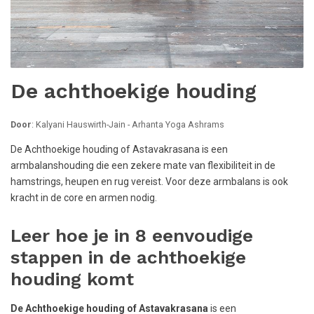
De achthoekige houding
Door
: Kalyani Hauswirth-Jain - Arhanta Yoga Ashrams
De Achthoekige houding of Astavakrasana is een
armbalanshouding die een zekere mate van flexibiliteit in de
hamstrings, heupen en rug vereist. Voor deze armbalans is ook
kracht in de core en armen nodig.
Leer hoe je in 8 eenvoudige
stappen in de achthoekige
houding komt
De Achthoekige houding of Astavakrasana
is een