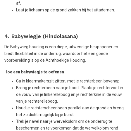
af.
Laat je lichaam op de grond zakken bij het uitademen.
4. Babywiegje (Hindolasana)
De Babywieg houding is een diepe, uitwendige heupopener en
biedt flexibiliteit in de onderrug, waardoor het een goede
voorbereiding is op de Achthoekige Houding.
Hoe een babywiegje te oefenen
Ga in kleermakerszit zitten, met je rechterbeen bovenop.
Breng je rechterbeen naar je borst. Plaats je rechtervoet in
de vouw van je linkerelleboog en je rechterknie in de vouw
van je rechterelleboog.
Houd je rechterscheenbeen parallel aan de grond en breng
het zo dicht mogelijk bij je borst.
Trek je navel naar je wervelkolom om de onderrug te
beschermen en te voorkomen dat de wervelkolom rond