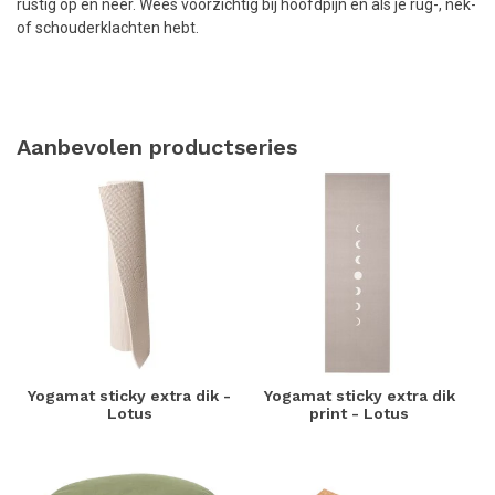
rustig op en neer. Wees voorzichtig bij hoofdpijn en als je rug-, nek-
of schouderklachten hebt.
Aanbevolen productseries
Yogamat sticky extra dik -
Yogamat sticky extra dik
Lotus
print - Lotus