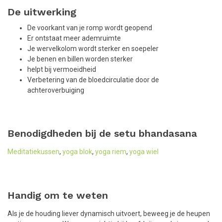
De uitwerking
De voorkant van je romp wordt geopend
Er ontstaat meer ademruimte
Je wervelkolom wordt sterker en soepeler
Je benen en billen worden sterker
helpt bij vermoeidheid
Verbetering van de bloedcirculatie door de
achteroverbuiging
Benodigdheden bij de setu bhandasana
Meditatiekussen
,
yoga blok
,
yoga riem
,
yoga wiel
Handig om te weten
Als je de houding liever dynamisch uitvoert, beweeg je de heupen