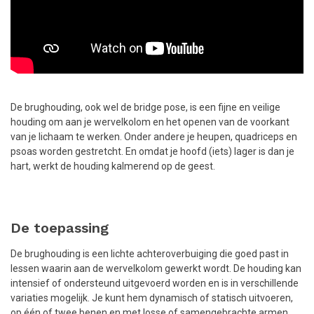
De brughouding, ook wel de bridge pose, is een fijne en veilige
houding om aan je wervelkolom en het openen van de voorkant
van je lichaam te werken. Onder andere je heupen, quadriceps en
psoas worden gestretcht. En omdat je hoofd (iets) lager is dan je
hart, werkt de houding kalmerend op de geest.
De toepassing
De brughouding is een lichte achteroverbuiging die goed past in
lessen waarin aan de wervelkolom gewerkt wordt. De houding kan
intensief of ondersteund uitgevoerd worden en is in verschillende
variaties mogelijk. Je kunt hem dynamisch of statisch uitvoeren,
op één of twee benen en met losse of samengebrachte armen.