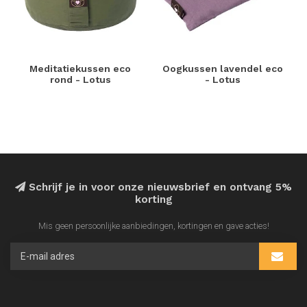
Meditatiekussen eco
Oogkussen lavendel eco
rond - Lotus
- Lotus
Schrijf je in voor onze nieuwsbrief en ontvang 5%
korting
Mis geen persoonlijke aanbiedingen, kortingen en gave acties!