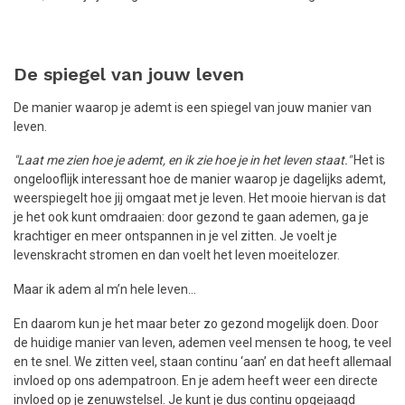
De spiegel van jouw leven
De manier waarop je ademt is een spiegel van jouw manier van
leven.
"Laat me zien hoe je ademt, en ik zie hoe je in het leven staat."
Het is
ongelooflijk interessant hoe de manier waarop je dagelijks ademt,
weerspiegelt hoe jij omgaat met je leven. Het mooie hiervan is dat
je het ook kunt omdraaien: door gezond te gaan ademen, ga je
krachtiger en meer ontspannen in je vel zitten. Je voelt je
levenskracht stromen en dan voelt het leven moeitelozer.
Maar ik adem al m’n hele leven…
En daarom kun je het maar beter zo gezond mogelijk doen. Door
de huidige manier van leven, ademen veel mensen te hoog, te veel
en te snel. We zitten veel, staan continu ‘aan’ en dat heeft allemaal
invloed op ons adempatroon. En je adem heeft weer een directe
invloed op je zenuwstelsel. Je kunt je dus continu opgejaagd