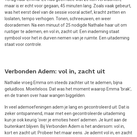
maar is er echt voor gegaan, 45 minuten lang. Zoals vaak gebeurt,
was het eerst deel van de sessie vooral actief, kracht zetten en
loslaten, tempo verhogen. Tonen, schreeuwen, en weer
doorademen. Na een minuut of 25 nodigde Nathalie haar uit om
rustiger te ademen, en vol in, zacht uit. Een inademing staat
symbool voor het in durven nemen van je ruimte. Een uitademing
staat voor controle.
Verbonden Adem: vol in, zacht uit
Nathalie vroeg Emma om steeds zachter uit te ademen, bijna
geluidloos. Moeiteloos. Dat was het moment waarop Emma ‘brak’,
en de tranen over haar wangen biggelden.
In veel ademoefeningen adem je lang en gecontroleerd uit. Dat is
zeker ontspannend, maar met een gecontroleerde uitademing
kun je ook keurig ‘over je emoties heen’ ademen. Je kunt aan de
buitenkant blijven. Bij Verbonden Adem is het andersom: vol in,
kort en zacht uit. Probeer het maar eens. Je ademt vol in, en zacht