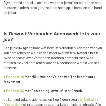
Bijvoorbeeld door elke ochtend wanneer je wakker wordt een paar
minuten je adem te volgen, met een hand op je borst, en een hand
op je hart.
Is Bewust Verbonden Ademwerk iets voor
jou?
Ben je nieuwsgierig naar wat Bewust Verbonden Ademen voor jou
kan betekenen en wil je er nog meer over weten? Nathalie heeft
twee podcasts over Verbonden Ademen gemaakt met twee
mensen die veel betekenen voor de Nederlandse wereld van het
ademen:
»
Podcast 26
met Nikki van der Velden van The Breathwork
Movement
»
Podcast 33
met Rob Koning, ofwel Mister Breath
Je kunt individuele ademsessies 1 op 1 doen, zoals
bij Nathalie in
Amsterdam
, of in groepen bij ademcirkels en tijdens retreats. Alle