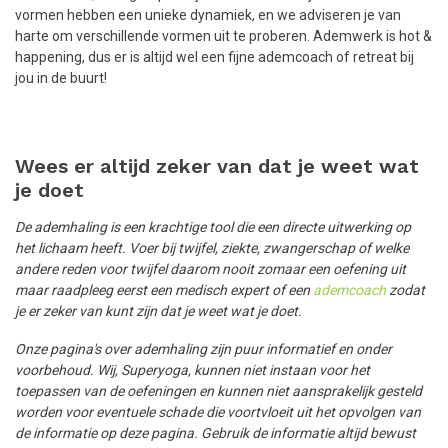
vormen hebben een unieke dynamiek, en we adviseren je van
harte om verschillende vormen uit te proberen. Ademwerk is hot &
happening, dus er is altijd wel een fijne ademcoach of retreat bij
jou in de buurt!
Wees er altijd zeker van dat je weet wat
je doet
De ademhaling is een krachtige tool die een directe uitwerking op
het lichaam heeft. Voer bij twijfel, ziekte, zwangerschap of welke
andere reden voor twijfel daarom nooit zomaar een oefening uit
maar raadpleeg eerst een medisch expert of een
ademcoach
zodat
je er zeker van kunt zijn dat je weet wat je doet.
Onze pagina's over ademhaling zijn puur informatief en onder
voorbehoud. Wij, Superyoga, kunnen niet instaan voor het
toepassen van de oefeningen en kunnen niet aansprakelijk gesteld
worden voor eventuele schade die voortvloeit uit het opvolgen van
de informatie op deze pagina. Gebruik de informatie altijd bewust