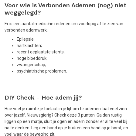
Voor wie is Verbonden Ademen (nog) niet
weggelegd?
Er is een aantal medische redenen om voorlopig af te zien van
verbonden ademwerk:
Epilepsie;
hartklachten;
recent geplaatste stents;
hoge bloeddruk;
zwangerschap;
psychiatrische problemen.
DIY Check - Hoe adem jij?
Hoe veel je ruimte je toelaat in je lijf om te ademen laat veel zien
over jezelf. Nieuwsgierig? Check deze 3 punten. Ga dan rustig
liggen op een matje, sluit je ogen en adem zonder er al te veel bij
na te denken. Leg een hand op je buik en een hand op je borst, en
voel waar de beweging zit.