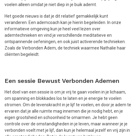
voelen alleen omdat je niet diep in je buik ademt.
Het goede nieuws is dat je dit relatief gemakkelijk kunt
veranderen. Een ademcoach kan je hierin begeleiden. In onze
informatieve omgeving kun je heel veel lezen over
ademtechnieken en vind je verschillende meditatieve en
ontspannende oefeningen, en ook juist activerende technieken.
Zoals de Verbonden Adem, de techniek waarmee Nathalie haar
cliënten begeleidt.
Een sessie Bewust Verbonden Ademen
Het doel van een sessie is om je vrij te gaan voelen in je lichaam,
om spanning en blokkades los te laten en je energie te voelen
stromen. Om de levenskracht in je lijf te voelen, en door je adem te
ervaren dat je alle ruimte mag innemen die je nodig hebt, en je
eigen grootsheid en schoonheid te omarmen. Je hebt geen
controle over de omstandigheden in je leven, maar wanneer je je
verbonden voelt met je lijf, dan kun je helemaal jezelf en vrij zijn in