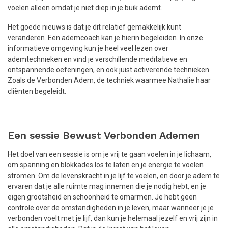
voelen alleen omdat je niet diep in je buik ademt.
Het goede nieuws is dat je dit relatief gemakkelijk kunt
veranderen. Een ademcoach kan je hierin begeleiden. In onze
informatieve omgeving kun je heel veel lezen over
ademtechnieken en vind je verschillende meditatieve en
ontspannende oefeningen, en ook juist activerende technieken.
Zoals de Verbonden Adem, de techniek waarmee Nathalie haar
cliënten begeleidt.
Een sessie Bewust Verbonden Ademen
Het doel van een sessie is om je vrij te gaan voelen in je lichaam,
om spanning en blokkades los te laten en je energie te voelen
stromen. Om de levenskracht in je lijf te voelen, en door je adem te
ervaren dat je alle ruimte mag innemen die je nodig hebt, en je
eigen grootsheid en schoonheid te omarmen. Je hebt geen
controle over de omstandigheden in je leven, maar wanneer je je
verbonden voelt met je lijf, dan kun je helemaal jezelf en vrij zijn in