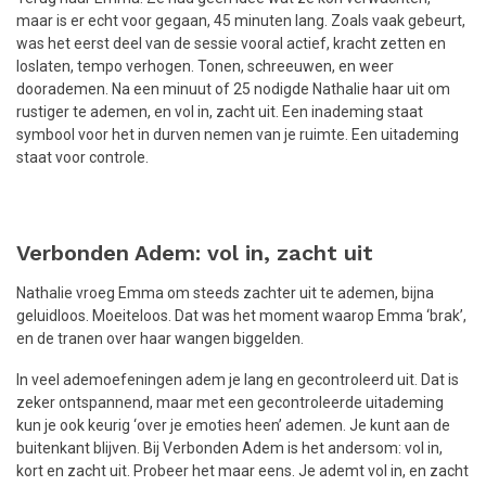
maar is er echt voor gegaan, 45 minuten lang. Zoals vaak gebeurt,
was het eerst deel van de sessie vooral actief, kracht zetten en
loslaten, tempo verhogen. Tonen, schreeuwen, en weer
doorademen. Na een minuut of 25 nodigde Nathalie haar uit om
rustiger te ademen, en vol in, zacht uit. Een inademing staat
symbool voor het in durven nemen van je ruimte. Een uitademing
staat voor controle.
Verbonden Adem: vol in, zacht uit
Nathalie vroeg Emma om steeds zachter uit te ademen, bijna
geluidloos. Moeiteloos. Dat was het moment waarop Emma ‘brak’,
en de tranen over haar wangen biggelden.
In veel ademoefeningen adem je lang en gecontroleerd uit. Dat is
zeker ontspannend, maar met een gecontroleerde uitademing
kun je ook keurig ‘over je emoties heen’ ademen. Je kunt aan de
buitenkant blijven. Bij Verbonden Adem is het andersom: vol in,
kort en zacht uit. Probeer het maar eens. Je ademt vol in, en zacht