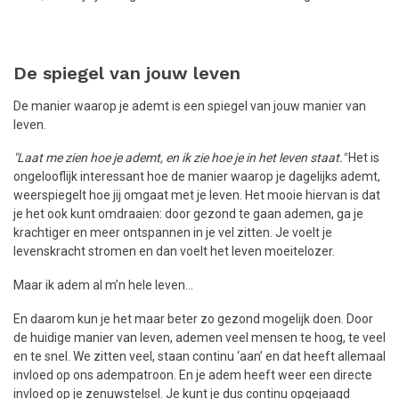
De spiegel van jouw leven
De manier waarop je ademt is een spiegel van jouw manier van
leven.
"Laat me zien hoe je ademt, en ik zie hoe je in het leven staat."
Het is
ongelooflijk interessant hoe de manier waarop je dagelijks ademt,
weerspiegelt hoe jij omgaat met je leven. Het mooie hiervan is dat
je het ook kunt omdraaien: door gezond te gaan ademen, ga je
krachtiger en meer ontspannen in je vel zitten. Je voelt je
levenskracht stromen en dan voelt het leven moeitelozer.
Maar ik adem al m’n hele leven…
En daarom kun je het maar beter zo gezond mogelijk doen. Door
de huidige manier van leven, ademen veel mensen te hoog, te veel
en te snel. We zitten veel, staan continu ‘aan’ en dat heeft allemaal
invloed op ons adempatroon. En je adem heeft weer een directe
invloed op je zenuwstelsel. Je kunt je dus continu opgejaagd