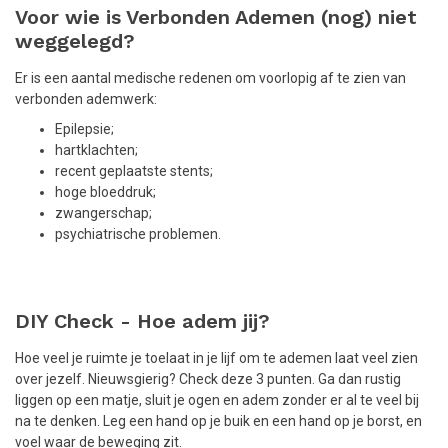
Voor wie is Verbonden Ademen (nog) niet
weggelegd?
Er is een aantal medische redenen om voorlopig af te zien van
verbonden ademwerk:
Epilepsie;
hartklachten;
recent geplaatste stents;
hoge bloeddruk;
zwangerschap;
psychiatrische problemen.
DIY Check - Hoe adem jij?
Hoe veel je ruimte je toelaat in je lijf om te ademen laat veel zien
over jezelf. Nieuwsgierig? Check deze 3 punten. Ga dan rustig
liggen op een matje, sluit je ogen en adem zonder er al te veel bij
na te denken. Leg een hand op je buik en een hand op je borst, en
voel waar de beweging zit.