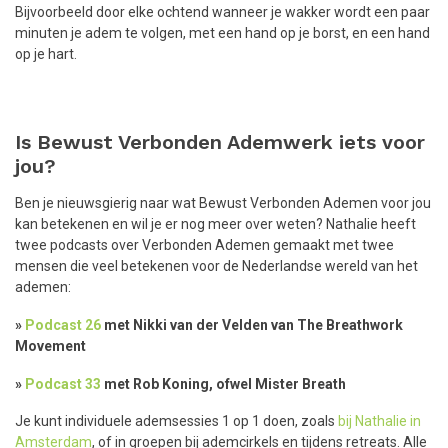
Bijvoorbeeld door elke ochtend wanneer je wakker wordt een paar
minuten je adem te volgen, met een hand op je borst, en een hand
op je hart.
Is Bewust Verbonden Ademwerk iets voor
jou?
Ben je nieuwsgierig naar wat Bewust Verbonden Ademen voor jou
kan betekenen en wil je er nog meer over weten? Nathalie heeft
twee podcasts over Verbonden Ademen gemaakt met twee
mensen die veel betekenen voor de Nederlandse wereld van het
ademen:
»
Podcast 26
met Nikki van der Velden van The Breathwork
Movement
»
Podcast 33
met Rob Koning, ofwel Mister Breath
Je kunt individuele ademsessies 1 op 1 doen, zoals
bij Nathalie in
Amsterdam
, of in groepen bij ademcirkels en tijdens retreats. Alle