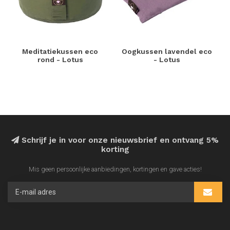
Meditatiekussen eco
Oogkussen lavendel eco
rond - Lotus
- Lotus
Schrijf je in voor onze nieuwsbrief en ontvang 5%
korting
Mis geen persoonlijke aanbiedingen, kortingen en gave acties!