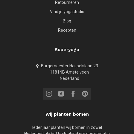
Retourneren
Vind je yogastudio
Blog
Recepten
Superyoga
Burgemeester Haspelslaan 23
1181NB Amstelveen
Nederland
Wij planten bomen
Ieder jaar planten wij bomen in zowel
Nederland als het buitenland om een steentje