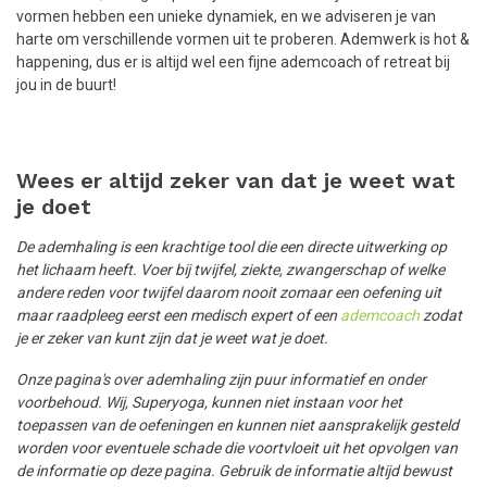
vormen hebben een unieke dynamiek, en we adviseren je van
harte om verschillende vormen uit te proberen. Ademwerk is hot &
happening, dus er is altijd wel een fijne ademcoach of retreat bij
jou in de buurt!
Wees er altijd zeker van dat je weet wat
je doet
De ademhaling is een krachtige tool die een directe uitwerking op
het lichaam heeft. Voer bij twijfel, ziekte, zwangerschap of welke
andere reden voor twijfel daarom nooit zomaar een oefening uit
maar raadpleeg eerst een medisch expert of een
ademcoach
zodat
je er zeker van kunt zijn dat je weet wat je doet.
Onze pagina's over ademhaling zijn puur informatief en onder
voorbehoud. Wij, Superyoga, kunnen niet instaan voor het
toepassen van de oefeningen en kunnen niet aansprakelijk gesteld
worden voor eventuele schade die voortvloeit uit het opvolgen van
de informatie op deze pagina. Gebruik de informatie altijd bewust