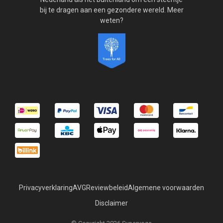
bij te dragen aan een gezondere wereld. Meer
weten?
Privacyverklaring
AVG
Reviewbeleid
Algemene voorwaarden
Disclaimer