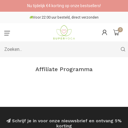
Nu tijdelijk €4 korting op onze bestsellers!
Voor 22:00 uur besteld, direct verzonden
0
Affiliate Programma
Schrijf je in voor onze nieuwsbrief en ontvang 5%
korting