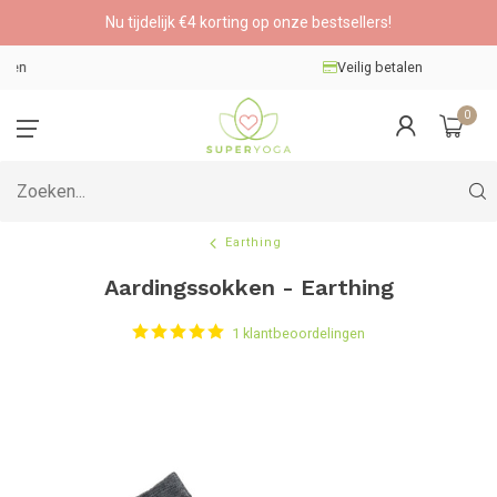
Nu tijdelijk €4 korting op onze bestsellers!
Veilig betalen
0
Earthing
Aardingssokken - Earthing
1 klantbeoordelingen