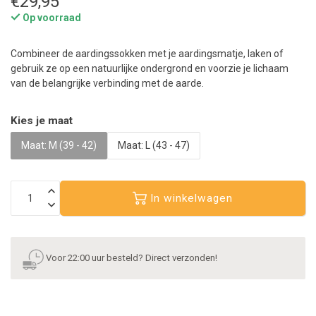
€29,95
Op voorraad
Combineer de aardingssokken met je aardingsmatje, laken of
gebruik ze op een natuurlijke ondergrond en voorzie je lichaam
van de belangrijke verbinding met de aarde.
Kies je maat
Maat: M (39 - 42)
Maat: L (43 - 47)
In winkelwagen
Voor 22:00 uur besteld? Direct verzonden!