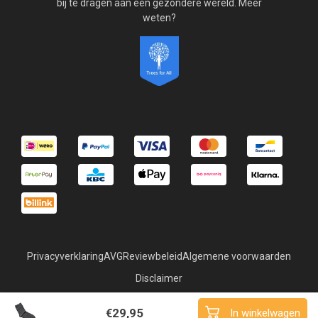
bij te dragen aan een gezondere wereld. Meer
weten?
Privacyverklaring
AVG
Reviewbeleid
Algemene voorwaarden
Disclaimer
© Copyright 2026 Superyoga
€29,95
In winkelwagen