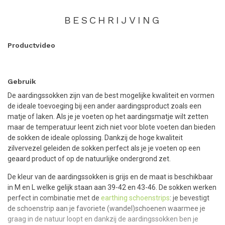
BESCHRIJVING
Productvideo
Gebruik
De aardingssokken zijn van de best mogelijke kwaliteit en vormen
de ideale toevoeging bij een ander aardingsproduct zoals een
matje of laken. Als je je voeten op het aardingsmatje wilt zetten
maar de temperatuur leent zich niet voor blote voeten dan bieden
de sokken de ideale oplossing. Dankzij de hoge kwaliteit
zilvervezel geleiden de sokken perfect als je je voeten op een
geaard product of op de natuurlijke ondergrond zet.
De kleur van de aardingssokken is grijs en de maat is beschikbaar
in M en L welke gelijk staan aan 39-42 en 43-46. De sokken werken
perfect in combinatie met de
earthing schoenstrips
: je bevestigt
de schoenstrip aan je favoriete (wandel)schoenen waarmee je
graag in de natuur loopt en dankzij de aardingssokken ben je