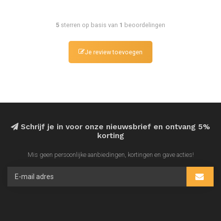
5
sterren op basis van
1
beoordelingen
Je review toevoegen
Schrijf je in voor onze nieuwsbrief en ontvang 5%
korting
Mis geen persoonlijke aanbiedingen, kortingen en gave acties!